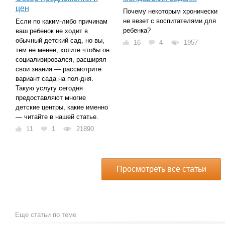
цен
Почему некоторым хронически
не везет с воспитателями для
Если по каким-либо причинам
ребенка?
ваш ребенок не ходит в
обычный детский сад, но вы,
16
4
1957
тем не менее, хотите чтобы он
социализировался, расширял
свои знания — рассмотрите
вариант сада на пол-дня.
Такую услугу сегодня
предоставляют многие
детские центры, какие именно
— читайте в нашей статье.
11
1
21890
Просмотреть все статьи
Еще статьи по теме