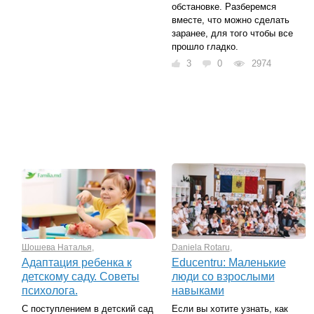
обстановке. Разберемся
вместе, что можно сделать
заранее, для того чтобы все
прошло гладко.
3
0
2974
Шошева Наталья
,
Daniela Rotaru
,
Адаптация ребенка к
Educentru: Маленькие
детскому саду. Советы
люди со взрослыми
психолога.
навыками
С поступлением в детский сад
Если вы хотите узнать, как