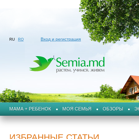
Вход и регистрация
RU
RO
МАМА + РЕБЕНОК
МОЯ СЕМЬЯ
ОБЗОРЫ
Э
ИЗБРАННЫЕ СТАТЬИ