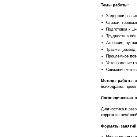
Темы работы:
Задержки разви
Страхи, тревожн
Подготовка к шк
Трудности в об
Агрессия, аутоа
Травмы (развод,
Проблемное пове
Установление гр
Снижение мотив
Методы работы:
н
психодрама, проек
Логопедическая т
Диагностика и разр
коррекция нечёткой
Форматы занятий
Индивидуальные