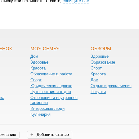
ошибку или неточность в тексте,
сообщите нам
.
БЕНОК
МОЯ СЕМЬЯ
ОБЗОРЫ
Дом
Здоровье
Здоровье
Образование
Красота
Спорт
Образование и работа
Красота
Спорт
Дом
Юридическая справка
Отдых и развлечения
Путешествия и отдых
Покупки
нка
Отношения и внутренняя
гармония
Интересные люди
Кулинария
компанию
Добавить статью