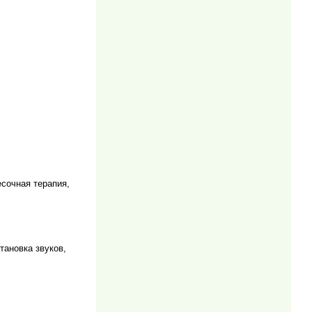
есочная терапия,
тановка звуков,