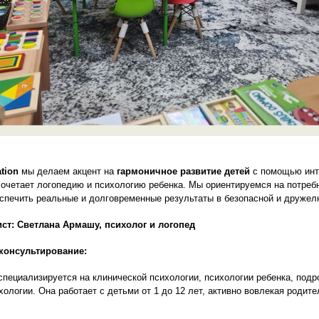
tion
мы делаем акцент на
гармоничное развитие детей
с помощью инт
сочетает логопедию и психологию ребенка. Мы ориентируемся на потреб
еспечить реальные и долговременные результаты в безопасной и дружел
ст: Светлана Армашу, психолог и логопед
консультирование:
пециализируется на клинической психологии, психологии ребенка, подр
ологии. Она работает с детьми от 1 до 12 лет, активно вовлекая родите