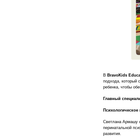
В
BravoKids Educa
подхода, который 
ребенка, чтобы об
Главный специали
Психологическое 
Светлана Армашу с
перинатальной псих
развития.