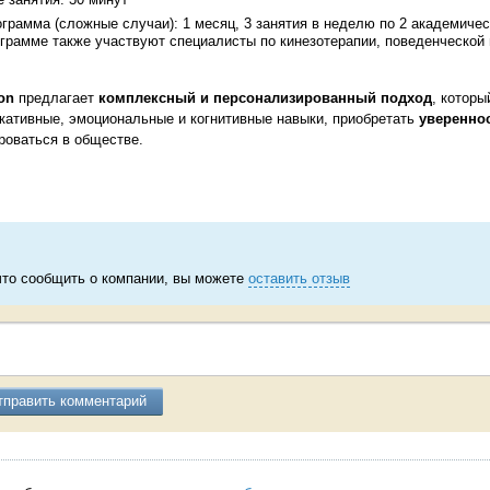
грамма (сложные случаи): 1 месяц, 3 занятия в неделю по 2 академичес
грамме также участвуют специалисты по кинезотерапии, поведенческой 
on
предлагает
комплексный и персонализированный подход
, которы
кативные, эмоциональные и когнитивные навыки, приобретать
увереннос
роваться в обществе.
что сообщить о компании, вы можете
оставить отзыв
тправить комментарий