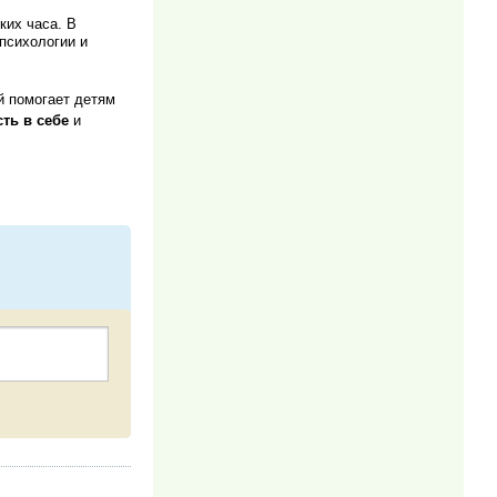
ких часа. В
психологии и
й помогает детям
ть в себе
и