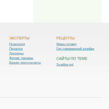
ЭКСПЕРТЫ
РЕЦЕПТЫ
Психологи
Мама готовит
Педагоги
Гид современной хозяйки
Логопеды
Фитнес тренеры
САЙТЫ ПО ТЕМЕ
Бизнес консультанты
Svadiba.md