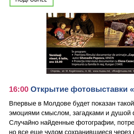
16:00
Открытие фотовыставки «
Впервые в Молдове будет показан тако
эмоциями смыслом, загадками и душой 
Случайно найденные фотографии, потр
но все еще чудом сохранившиеся через г