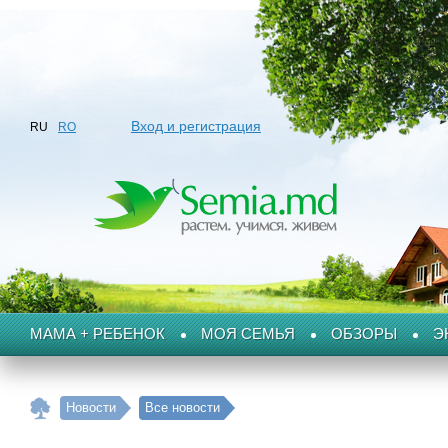
Вход и регистрация
RU
RO
МАМА + РЕБЕНОК
МОЯ СЕМЬЯ
ОБЗОРЫ
Э
Новости
Все новости