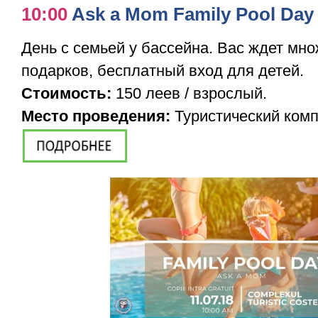
10:00
Ask a Mom Family Pool Day
День с семьей у бассейна. Вас ждет мн
подарков, бесплатный вход для детей.
Стоимость:
150 леев / взрослый.
Место проведения:
Туристический комп