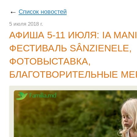
←
Список новостей
5 июля 2018 г.
АФИША 5-11 ИЮЛЯ: IA MANI
ФЕСТИВАЛЬ SÂNZIENELE,
ФОТОВЫСТАВКА,
БЛАГОТВОРИТЕЛЬНЫЕ МЕ