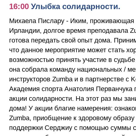
16:00
Улыбка солидарности.
Михаела Пислару - Иким, проживающая 
Ирландии, долгое время преподавала Zu
готова передать свой опыт дома. Прини
что данное мероприятие может стать х
возможностью принять участие в судьбе
она собрала команду национальных / м
инструкторов Zumba и в партнерстве с K
Академия спорта Анатолия Перванчука 
акции солидарности. На этот раз мы за
дома! У акции благие намерения: ознак
Zumba, приобщение к здоровому образу 
поддержки Серджиу с помощью суммы с