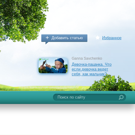
Добавить статью
Избранное
Ganna Savchenko
Девочка-пацанка. Что
если девочка ведет
себя, как мальчик?