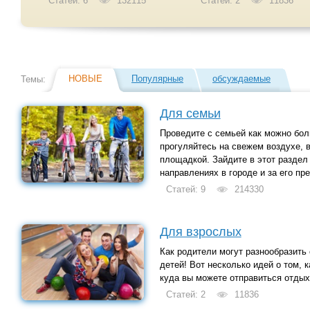
Статей: 6
132115
Статей: 2
11836
НОВЫЕ
Популярные
обсуждаемые
Темы:
Для семьи
Проведите с семьей как можно бол
прогуляйтесь на свежем воздухе, 
площадкой. Зайдите в этот раздел
направлениях в городе и за его пр
Статей: 9
214330
Для взрослых
Как родители могут разнообразить
детей! Вот несколько идей о том, к
куда вы можете отправиться отдых
Статей: 2
11836