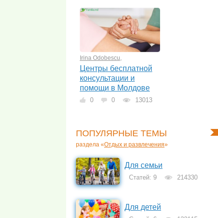
Irina Odobescu
,
Центры бесплатной
консультации и
помощи в Молдове
0
0
13013
ПОПУЛЯРНЫЕ ТЕМЫ
раздела «
Отдых и развлечения
»
Для семьи
Статей: 9
214330
Для детей