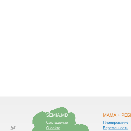
SEMIA.MD
МАМА + РЕ
Соглашение
Планирование
О сайте
Беременность