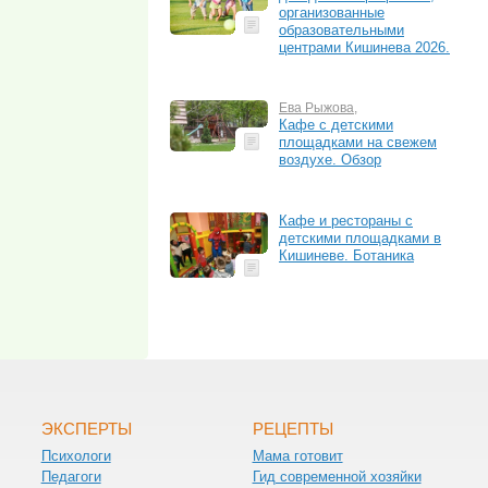
организованные
образовательными
центрами Кишинева 2026.
Ева Рыжова
,
Кафе с детскими
площадками на свежем
воздухе. Обзор
Кафе и рестораны с
детскими площадками в
Кишиневе. Ботаника
ЭКСПЕРТЫ
РЕЦЕПТЫ
Психологи
Мама готовит
Педагоги
Гид современной хозяйки