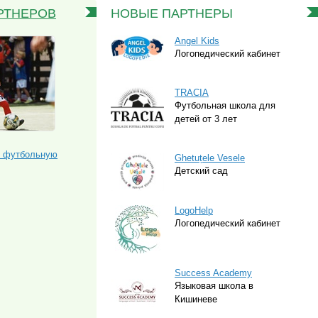
РТНЕРОВ
НОВЫЕ ПАРТНЕРЫ
Angel Kids
Логопедический кабинет
TRACIA
Футбольная школа для
детей от 3 лет
ю футбольную
Ghetuțele Vesele
Детский сад
LogoHelp
Логопедический кабинет
Success Academy
Языковая школа в
Кишиневе