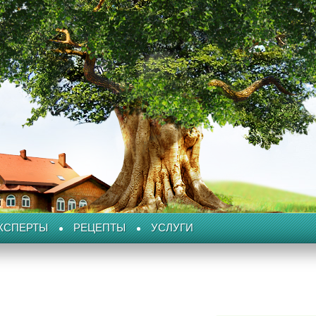
КСПЕРТЫ
РЕЦЕПТЫ
УСЛУГИ