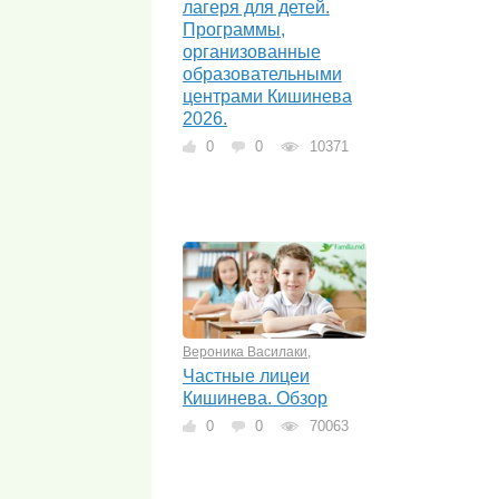
лагеря для детей.
Программы,
организованные
образовательными
центрами Кишинева
2026.
0
0
10371
Вероника Василаки
,
Частные лицеи
Кишинева. Обзор
0
0
70063