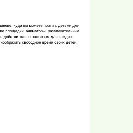
шиневе, куда вы можете пойти с детьми для
кие площадки, аниматоры, развлекательные
ть действительно полезным для каждого
азнообразить свободное время своих детей.