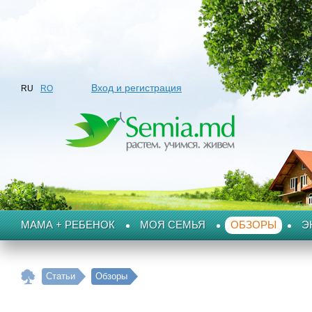
Вход и регистрация
RU
RO
МАМА + РЕБЕНОК
МОЯ СЕМЬЯ
ОБЗОРЫ
Э
Статьи
Обзоры