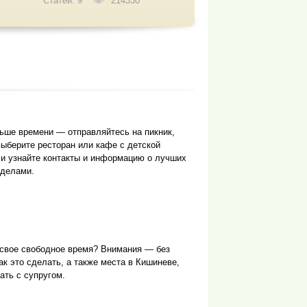
Статей: 9
214330
ьше времени — отправляйтесь на пикник,
выберите ресторан или кафе с детской
 и узнайте контакты и информацию о лучших
еделами.
 свое свободное время? Внимания — без
ак это сделать, а также места в Кишиневе,
ать с супругом.