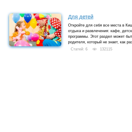
Для детей
Откройте для себя все места в Ки
отдыха и развлечения: кафе, детс
программы. Этот раздел может бы
родителя, который не знает, как р
Статей: 6
132115