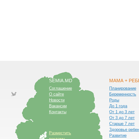
SEMIA.MD
МАМА + РЕ
Соглашение
Планирование
О сайте
Беременность
Новости
Роды
Вакансии
До 1 года
Контакты
От 1 до 3 лет
От 3 до 7 лет
Старше 7 лет
Здоровье ребе
Разместить
Развитие
рекламу