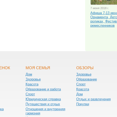
7 июня 2018 г.
Афиша 7-13 июн
Орнамента, Детс
роликах, Фести
ремесленников
БЕНОК
МОЯ СЕМЬЯ
ОБЗОРЫ
Дом
Здоровье
Здоровье
Образование
Красота
Спорт
Образование и работа
Красота
Спорт
Дом
Юридическая справка
Отдых и развлечения
Путешествия и отдых
Покупки
нка
Отношения и внутренняя
гармония