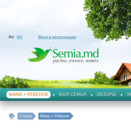
Вход и регистрация
RU
RO
МАМА + РЕБЕНОК
МОЯ СЕМЬЯ
ОБЗОРЫ
Э
Статьи
Мама + Ребенок