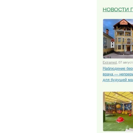
НОВОСТИ 
Extramed
, 07 август
Наблюдение бер
врача — непрер
для будущей м