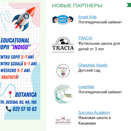
НОВЫЕ ПАРТНЕРЫ
Angel Kids
Логопедический кабинет
TRACIA
Футбольная школа для
детей от 3 лет
Ghetuțele Vesele
Детский сад
LogoHelp
Логопедический кабинет
Success Academy
Языковая школа в
Кишиневе