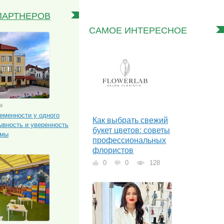
ПАРТНЕРОВ
САМОЕ ИНТЕРЕСНОЕ
а
еменности у одного
Как выбрать свежий
ывность и уверенность
букет цветов: советы
амы
профессиональных
флористов
0
0
128