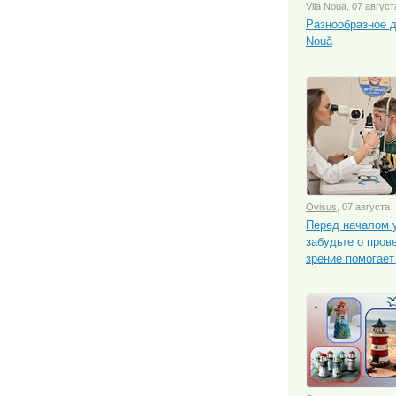
Vila Noua
, 07 август
Разнообразное д
Nouă
Ovisus
, 07 августа
Перед началом у
забудьте о пров
зрение помогает