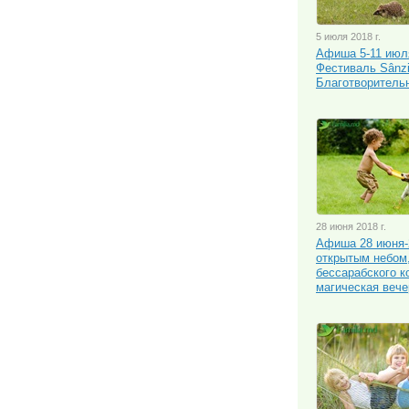
5 июля 2018 г.
Афиша 5-11 июля
Фестиваль Sânzi
Благотворитель
28 июня 2018 г.
Афиша 28 июня-
открытым небом
бессарабского к
магическая вече