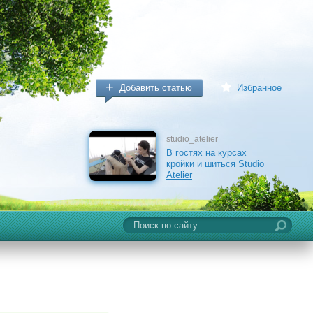
Добавить статью
Избранное
studio_atelier
В гостях на курсах
кройки и шиться Studio
Atelier