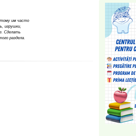
этому им часто
ь, игрушки,
е. Сделать
ого раздела.