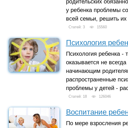
родительских обязанно
у ребенка проблемы со
всей семьи, решить их
Статей: 3
15560
Психология ребен
Психология ребенка - т
оказывается не всегда
начинающим родителям
распространенные пси
проблемы у детей - рас
Статей: 18
126046
Воспитание ребе
По мере взросления р