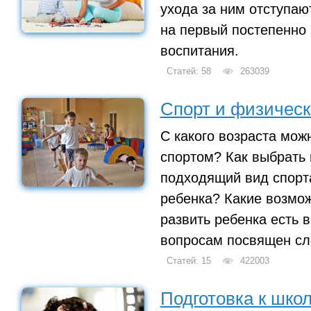
ухода за ним отступают
на первый постепенно
воспитания.
Статей: 58
263039
Спорт и физическ
С какого возраста мож
спортом? Как выбрать
подходящий вид спорт
ребенка? Какие возмо
развить ребенка есть 
вопросам посвящен сл
Статей: 15
422003
Подготовка к шко