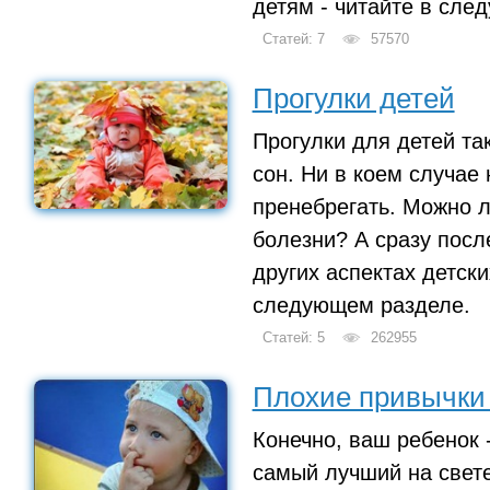
детям - читайте в сле
Статей: 7
57570
Прогулки детей
Прогулки для детей так
сон. Ни в коем случае
пренебрегать. Можно л
болезни? А сразу посл
других аспектах детски
следующем разделе.
Статей: 5
262955
Плохие привычки
Конечно, ваш ребенок
самый лучший на свете