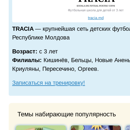
Футбольная школа для детей от 3 лет
tracia.md
TRACIA
— крупнейшая сеть детских футбо
Республике Молдова
Возраст:
с 3 лет
Филиалы:
Кишинёв, Бельцы, Новые Анен
Криуляны, Пересечино, Оргеев.
Записаться на тренировку!
Темы набирающие популярность