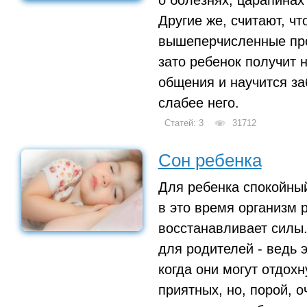
Другие же, считают, чт
вышеперчисленные пр
зато ребенок получит
общения и научится заб
слабее него.
Статей: 3
31712
Сон ребенка
Для ребенка спокойный
в это время организм р
восстанавливает силы.
для родителей - ведь 
когда они могут отдохн
приятных, но, порой, 