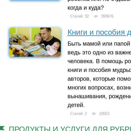
когда и куда?
Статей: 32
393676
Книги и пособия 
Быть мамой или папой 
ведь это одно из важ
человека. В помощь р
книги и пособия мудры
авторов, которые помо
многих вопросах, возн
вынашивания, рождени
детей.
Статей: 2
10653
ПРОДУКТЫ И УСЛУГИ ДЛЯ РУБРИ