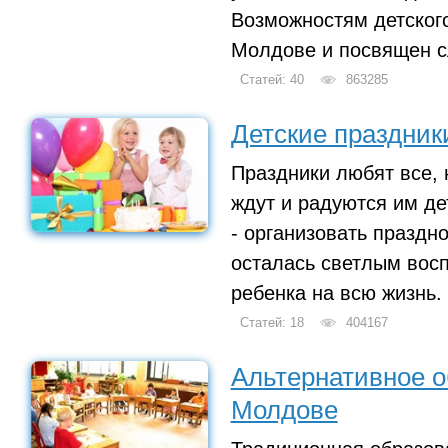
Возможностям детског
Молдове и посвящен с
Статей: 40
863285
Детские праздник
Праздники любят все, 
ждут и радуются им де
- организовать праздно
осталась светлым вос
ребенка на всю жизнь.
Статей: 18
404167
Альтернативное о
Молдове