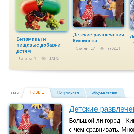
Детские развлечения
Д
Витамины и
Кишинева
С
пищевые добавки
Статей: 17
773214
детям
Статей: 1
32373
НОВЫЕ
Популярные
обсуждаемые
Темы:
Детские развлеч
Большой ли город - Ки
с чем сравнивать. Мног