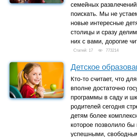
семейных развлечений?
поискать. Мы не устае
новые интересные дет
столицы и сразу дели
них с вами, дорогие чи
Статей: 17
773214
Детское образова
Кто-то считает, что дл
вполне достаточно гос
программы в саду и ш
родителей сегодня стр
детям более комплекс
которое позволило бы 
успешными, свободны