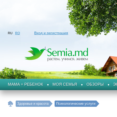
Вход и регистрация
RU
RO
МАМА + РЕБЕНОК
МОЯ СЕМЬЯ
ОБЗОРЫ
Э
Здоровье и красота
Психологические услуги