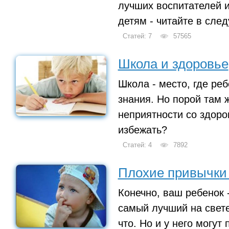
лучших воспитателей 
детям - читайте в сле
Статей: 7
57565
Школа и здоровье
Школа - место, где ре
знания. Но порой там 
неприятности со здоро
избежать?
Статей: 4
7892
Плохие привычки
Конечно, ваш ребенок
самый лучший на свете
что. Но и у него могут