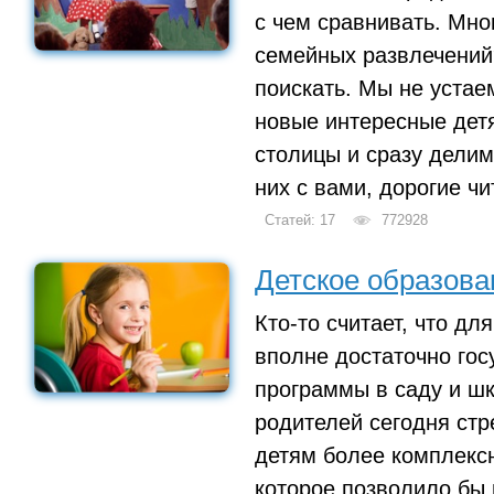
с чем сравнивать. Мног
семейных развлечений?
поискать. Мы не устае
новые интересные дет
столицы и сразу дели
них с вами, дорогие чи
Статей: 17
772928
Детское образова
Кто-то считает, что дл
вполне достаточно гос
программы в саду и ш
родителей сегодня стр
детям более комплекс
которое позволило бы 