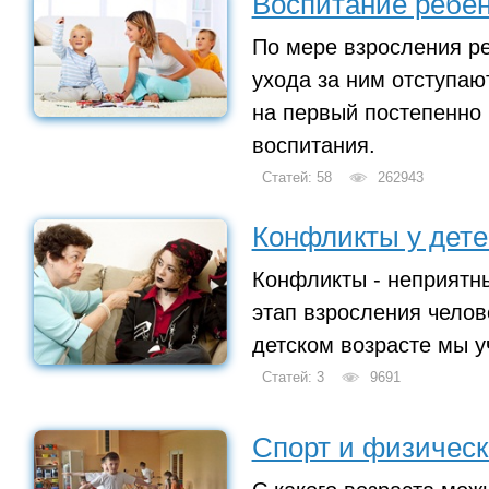
Воспитание ребе
По мере взросления р
ухода за ним отступают
на первый постепенно
воспитания.
Статей: 58
262943
Конфликты у дете
Конфликты - неприятн
этап взросления челов
детском возрасте мы у
Статей: 3
9691
Спорт и физическ