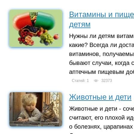
Витамины и пище
детям
Нужны ли детям витам
какие? Всегда ли дост
витаминов, получаемы
бывают случаи, когда с
аптечным пищевым до
Статей: 1
32373
Животные и дети
Животные и дети - соч
считают, его плохой и
о болезнях, царапинах