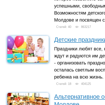
успешными, свободны
Возможностям детског
Молдове и посвящен с
Статей: 40
863217
Детские праздник
Праздники любят все, 
ждут и радуются им де
- организовать праздно
осталась светлым вос
ребенка на всю жизнь.
Статей: 18
404125
Альтернативное о
Молдове