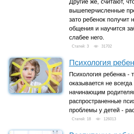
Другие же, считают, чт
вышеперчисленные пр
зато ребенок получит
общения и научится заб
слабее него.
Статей: 3
31702
Психология ребен
Психология ребенка - т
оказывается не всегда
начинающим родителям
распространенные пси
проблемы у детей - рас
Статей: 18
126013