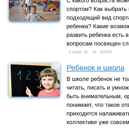
С какого возраста мож
спортом? Как выбрать
подходящий вид спорт
ребенка? Какие возмо
развить ребенка есть 
вопросам посвящен сл
Статей: 15
421976
Ребенок и школа
В школе ребенок не то
читать, писать и умнож
быть внимательным, о
понимает, что такое от
приходится налаживать
коллективе уже совсем