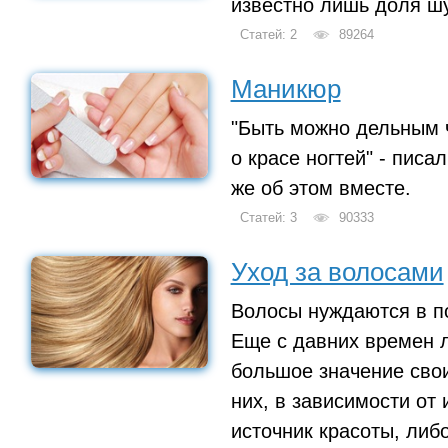
известно лишь доля шу
Статей: 2
89264
Маникюр
"Быть можно дельным 
о красе ногтей" - пис
же об этом вместе.
Статей: 3
90333
Уход за волосами
Волосы нуждаются в п
Еще с давних времен 
большое значение сво
них, в зависимости от 
источник красоты, либ