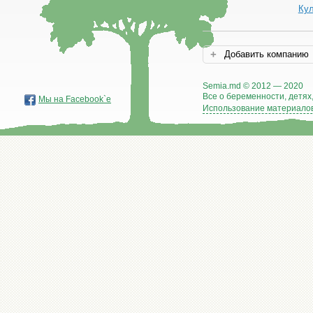
Ку
Добавить компанию
Semia.md © 2012 — 2020
Все о беременности, детях,
Мы на Facebook`е
Использование материалов