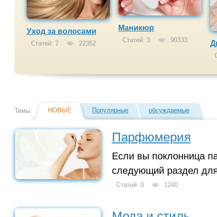
Маникюр
Уход за волосами
Статей: 3
90333
Д
Статей: 7
22352
С
НОВЫЕ
Популярные
обсуждаемые
Темы:
Парфюмерия
Если вы поклонница п
следующий раздел для
Статей: 0
1240
Мода и стиль