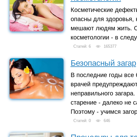
Косметические дефекты
опасны для здоровья, 
мешают людям жить. 
косметологии - в след
Статей: 6
165377
Безопасный загар
В последние годы все
врачей предупреждают
неправильного загара
старение - далеко не 
Поэтому - учимся заго
Статей: 0
646