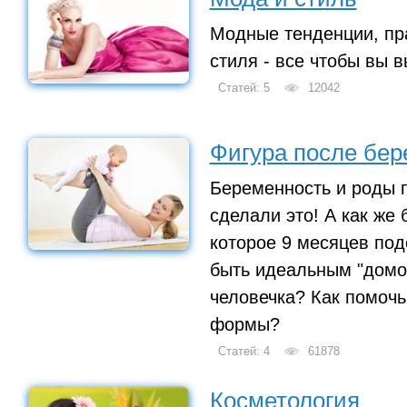
Модные тенденции, пр
стиля - все чтобы вы 
Статей: 5
12042
Фигура после бе
Беременность и роды п
сделали это! А как же
которое 9 месяцев под
быть идеальным "домо
человечка? Как помоч
формы?
Статей: 4
61878
Косметология