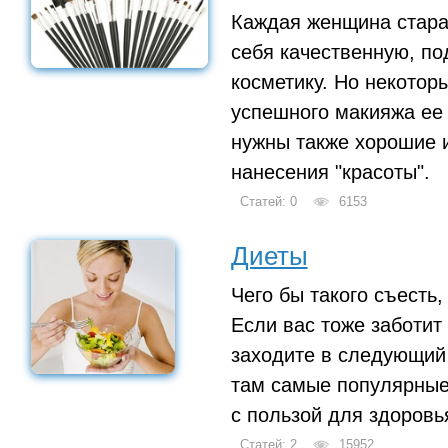
Каждая женщина стара
себя качественную, п
косметику. Но некотор
успешного макияжа ее 
нужны также хорошие 
нанесения "красоты".
Статей: 0
6153
Диеты
Чего бы такого съесть,
Если вас тоже заботит 
заходите в следующий
там самые популярные
с пользой для здоровь
Статей: 2
15952