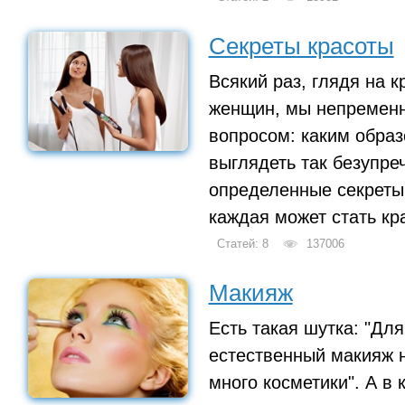
Секреты красоты
Всякий раз, глядя на 
женщин, мы непремен
вопросом: каким образ
выглядеть так безупре
определенные секреты 
каждая может стать кр
Статей: 8
137006
Макияж
Есть такая шутка: "Для
естественный макияж н
много косметики". А в 