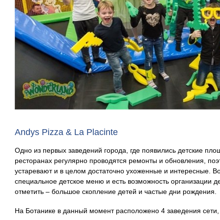
Andys Pizza & La Placinte
Одно из первых заведений города, где появились детские площ
ресторанах регулярно проводятся ремонты и обновления, поэ
устаревают и в целом достаточно ухоженные и интересные. Во
специальное детское меню и есть возможность организации д
отметить – большое скопление детей и частые дни рождения.
На Ботанике в данный момент расположено 4 заведения сети