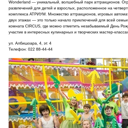
Wonderland — уникальный, волшебный парк аттракционов. Огр
развлечений для детей и взрослых, расположенное на четверт
комплекса АТРИУМ. Множество аттракционов, игровых автомат
двух этажах — это только начало приключений для всей семьи
комната CIRCUS, где можно отметить незабываемый День Ро
участие в интересных кулинарных и творческих мастер-классах
ул. Албишоара, 4, эт. 4
Телефон: 022 88-44-44