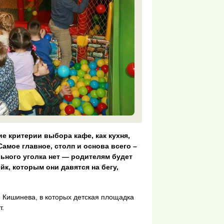
е критерии выбора кафе, как кухня,
Самое главное, столп и основа всего –
льного уголка нет — родителям будет
к, которым они давятся на бегу,
Кишинева, в которых детская площадка
т.