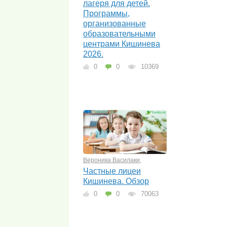
лагеря для детей.
Программы,
организованные
образовательными
центрами Кишинева
2026.
0
0
10369
Вероника Василаки
,
Частные лицеи
Кишинева. Обзор
0
0
70063