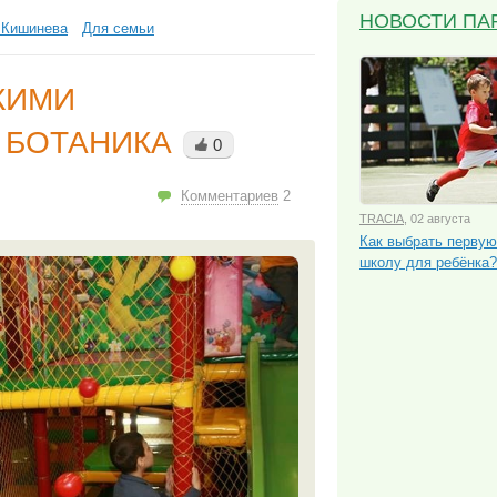
НОВОСТИ ПА
 Кишинева
Для семьи
КИМИ
 БОТАНИКА
0
Комментариев
2
TRACIA
, 02 августа
Как выбрать перву
школу для ребёнка?