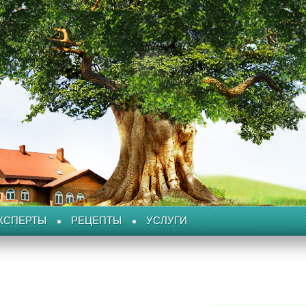
КСПЕРТЫ
РЕЦЕПТЫ
УСЛУГИ