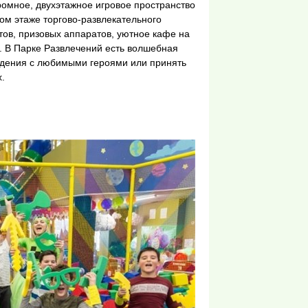
омное, двухэтажное игровое пространство
ом этаже торгово-развлекательного
ов, призовых аппаратов, уютное кафе на
. В Парке Развлечений есть волшебная
ждения с любимыми героями или принять
.