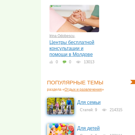
Irina Odobescu
,
Центры бесплатной
консультации и
помощи в Молдове
0
0
13013
ПОПУЛЯРНЫЕ ТЕМЫ
раздела «
Отдых и развлечения
»
Для семьи
Статей: 9
214315
Для детей