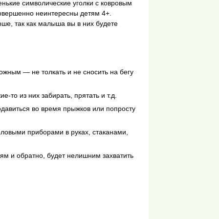
енькие символические уголки с ковровым
совершенно неинтересны детям 4+.
ше, так как малыша вы в них будете
ожным — не толкать и не сносить на бегу
е-то из них забирать, прятать и т.д.
одавиться во время прыжков или попросту
оловыми приборами в руках, стаканами,
ям и обратно, будет нелишним захватить