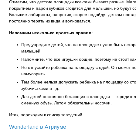
Отметим, что детские площадки все-таки бывают разные. Мал
покрытием и парой кубиков сгодятся для малышей, но будут 
Большие лабиринты, напротив, скорее подойдут деткам постар
постоянно терять из вида и волноваться.
Напомним несколько простых правил:
Предупредите детей, что на площадке нужно быть остор
малышей.
Напомните, что все игрушки общие, поэтому не стоит каки
Не отпускайте ребенка на площадку с едой. Он может п
намусорить.
Тем более нельзя допускать ребенка на площадку со ст
зубочистками и т.д.
Для детей постоянно бегающих с площадки — к родител
сменную обувь. Летом обязательны носочки.
Итак, переходим к списку заведений.
Wonderland в Атриуме