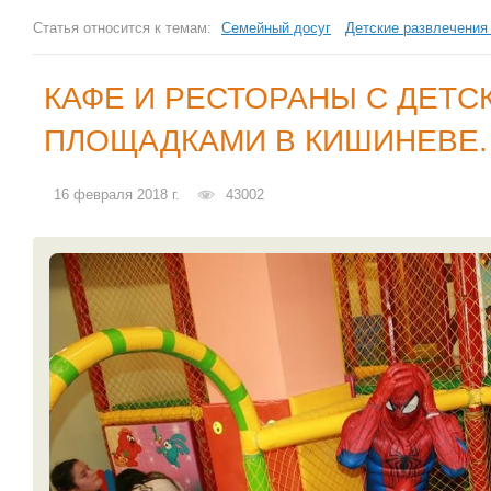
Статья относится к темам:
Семейный досуг
Детские развлечения
КАФЕ И РЕСТОРАНЫ С ДЕТС
ПЛОЩАДКАМИ В КИШИНЕВЕ.
16 февраля 2018 г.
43002