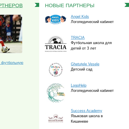
РТНЕРОВ
НОВЫЕ ПАРТНЕРЫ
Angel Kids
Логопедический кабинет
TRACIA
Футбольная школа для
детей от 3 лет
ю футбольную
Ghetuțele Vesele
Детский сад
LogoHelp
Логопедический кабинет
Success Academy
Языковая школа в
Кишиневе