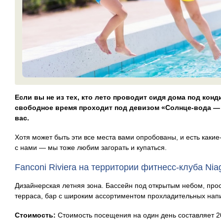
Если вы не из тех, кто лето проводит сидя дома под кон
свободное время проходит под девизом «Солнце-вода — 
вас.
Хотя может быть эти все места вами опробованы, и есть каки
с нами — мы тоже любим загорать и купаться.
Fanconi Riviera на территории фитнесс-клуба Nia
Дизайнерская летняя зона. Бассейн под открытым небом, про
терраса, бар с широким ассортиментом прохладительных напи
Стоимость:
Стоимость посещения на один день составляет 2