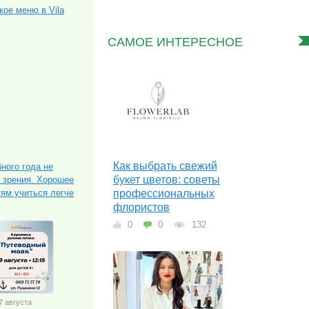
кое меню в Vila
САМОЕ ИНТЕРЕСНОЕ
Как выбрать свежий
ного года не
букет цветов: советы
е зрения. Хорошее
тям учиться легче
профессиональных
флористов
0
0
132
07 августа