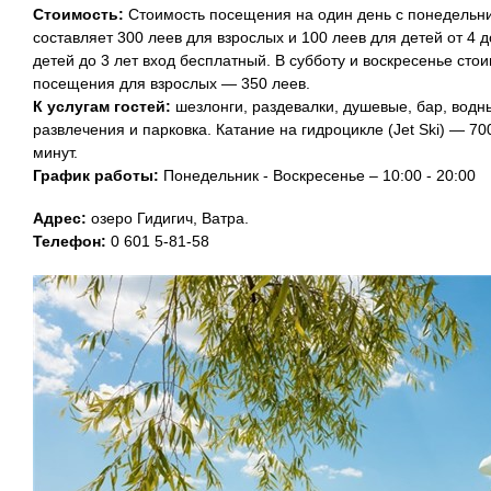
Стоимость:
Стоимость посещения на один день с понедельни
составляет 300 леев для взрослых и 100 леев для детей от 4 до
детей до 3 лет вход бесплатный. В субботу и воскресенье сто
посещения для взрослых — 350 леев.
К услугам гостей:
шезлонги, раздевалки, душевые, бар, водн
развлечения и парковка. Катание на гидроцикле (Jet Ski) — 70
минут.
График работы:
Понедельник - Воскресенье – 10:00 - 20:00
Адрес:
озеро Гидигич, Ватра.
Телефон:
0 601 5-81-58