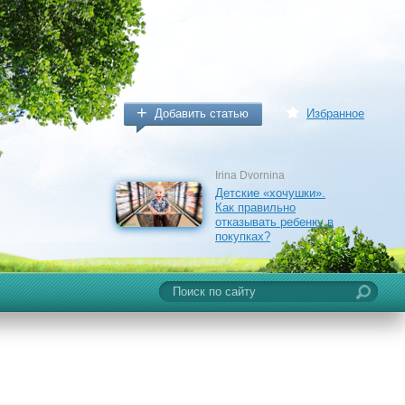
Добавить статью
Избранное
Irina Dvornina
Детские «хочушки».
Как правильно
отказывать ребенку в
покупках?