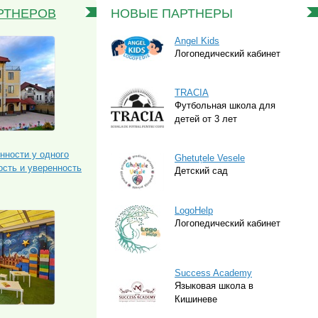
РТНЕРОВ
НОВЫЕ ПАРТНЕРЫ
Angel Kids
Логопедический кабинет
TRACIA
Футбольная школа для
детей от 3 лет
нности у одного
Ghetuțele Vesele
сть и уверенность
Детский сад
LogoHelp
Логопедический кабинет
Success Academy
Языковая школа в
Кишиневе