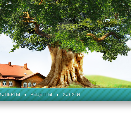
КСПЕРТЫ
РЕЦЕПТЫ
УСЛУГИ