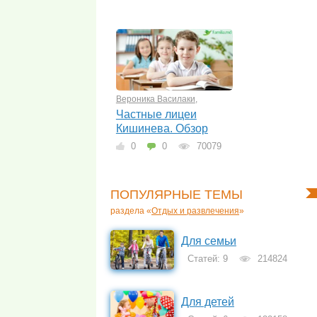
Вероника Василаки
,
Частные лицеи
Кишинева. Обзор
0
0
70079
ПОПУЛЯРНЫЕ ТЕМЫ
раздела «
Отдых и развлечения
»
Для семьи
Статей: 9
214824
Для детей