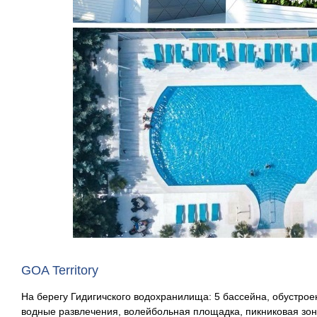
GOA Territory
На берегу Гидигичского водохранилища: 5 бассейна, обустрое
водные развлечения, волейбольная площадка, пикниковая зон