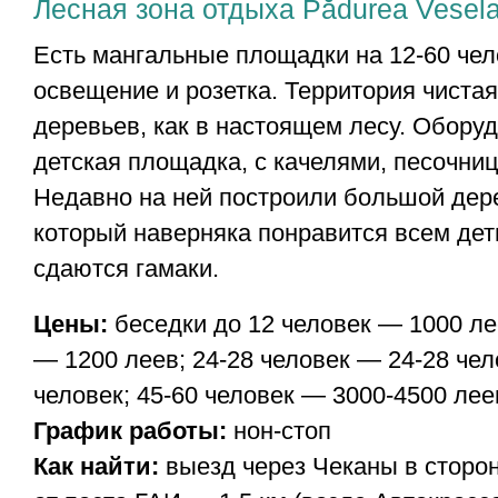
Лесная зона отдыха Pădurea Vesel
Есть мангальные площадки на 12-60 чел
освещение и розетка. Территория чистая
деревьев, как в настоящем лесу. Обору
детская площадка, с качелями, песочниц
Недавно на ней построили большой дер
который наверняка понравится всем дет
сдаются гамаки.
Цены:
беседки до 12 человек — 1000 ле
— 1200 леев; 24-28 человек — 24-28 чел
человек; 45-60 человек — 3000-4500 лее
График работы:
нон-стоп
Как найти:
выезд через Чеканы в сторо