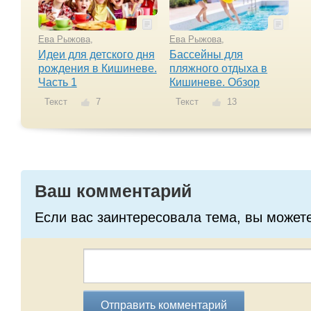
Ева Рыжова
,
Ева Рыжова
,
Идеи для детского дня
Бассейны для
рождения в Кишиневе.
пляжного отдыха в
Часть 1
Кишиневе. Обзор
Текст
7
Текст
13
Ваш комментарий
Если вас заинтересовала тема, вы может
Отправить комментарий