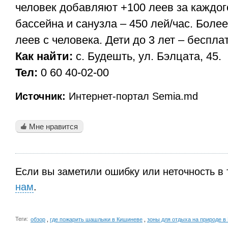
человек добавляют +100 леев за каждог
бассейна и санузла – 450 лей/час. Более
леев с человека. Дети до 3 лет – беспла
Как найти:
с. Будешть, ул. Бэлцата, 45.
Teл:
0 60 40-02-00
Источник:
Интернет-портал Semia.md
Мне нравится
Если вы заметили ошибку или неточность в 
нам
.
Теги:
обзор
,
где пожарить шашлыки в Кишиневе
,
зоны для отдыха на природе в