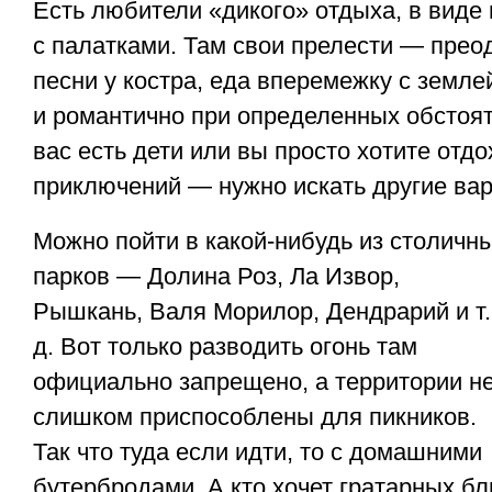
Есть любители «дикого» отдыха, в виде 
с палатками. Там свои прелести — прео
песни у костра, еда вперемежку с землей
и романтично при определенных обстоят
вас есть дети или вы просто хотите отдо
приключений — нужно искать другие ва
Можно пойти в какой-нибудь из столичн
парков — Долина Роз, Ла Извор,
Рышкань, Валя Морилор, Дендрарий и т.
д. Вот только разводить огонь там
официально запрещено, а территории н
слишком приспособлены для пикников.
Так что туда если идти, то с домашними
бутербродами. А кто хочет гратарных 