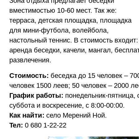
Зона отдыха предлагает беседки
вместимостью 10-60 мест. Так же:
терраса, детская площадка, площадка
для мини-футбола, волейбола,
настольный теннис. В стоимость входит:
аренда беседки, качели, мангал, беспла
развлечения.
Стоимость:
беседка до 15 человек – 700
человек 1500 леев; 50 человек – 2000 ле
График работы:
понедельник-пятница, с
суббота и воскресение, с 8:00-00:00.
Как найти:
село Мерений Ной.
Teл:
0 680 1-22-22