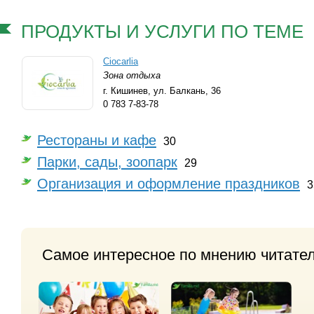
ПРОДУКТЫ И УСЛУГИ ПО ТЕМЕ
Ciocarlia
Зона отдыха
г. Кишинев,
ул. Балкань, 36
0 783 7-83-78
Рестораны и кафе
30
Парки, сады, зоопарк
29
Организация и оформление праздников
3
Самое интересное по мнению читате