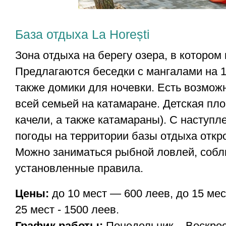
База отдыха La Horești
Зона отдыха на берегу озера, в котором
Предлагаются беседки с мангалами на 1
также домики для ночевки. Есть возмож
всей семьей на катамаране. Детская пло
качели, а также катамараны). С наступл
погоды на территории базы отдыха откр
Можно заниматься рыбной ловлей, соб
установленные правила.
Цены:
до 10 мест — 600 леев, до 15 мес
25 мест - 1500 леев.
График работы:
Понедельник – Воскрес