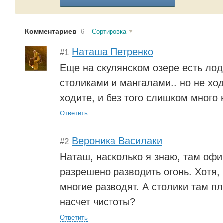
Комментариев
6
Сортировка
Наташа Петренко
#1
Еще на скулянском озере есть лод
столиками и мангалами.. но не ход
ходите, и без того слишком много 
Ответить
Вероника Василаки
#2
Наташ, насколько я знаю, там оф
разрешено разводить огонь. Хотя, 
многие разводят. А столики там п
насчет чистоты?
Ответить