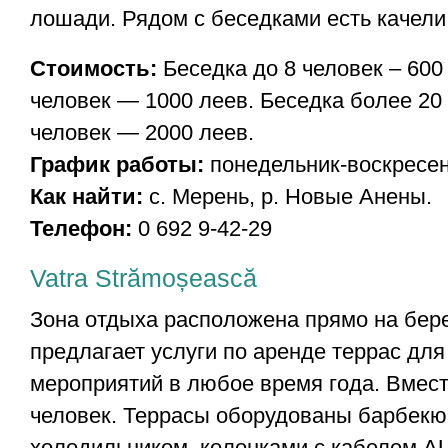
лошади. Рядом с беседками есть качели
Стоимость:
Беседка до 8 человек – 600
человек — 1000 леев. Беседка более 20 
человек — 2000 леев.
График работы:
понедельник-воскресени
Как найти:
с. Мерень, р. Новые Анены.
Телефон:
0 692 9-42-29
Vatra Strămoșească
Зона отдыха расположена прямо на бере
предлагает услуги по аренде террас дл
мероприятий в любое время года. Вмест
человек. Террасы оборудованы барбекю 
холодильником, колонками с кабелем A