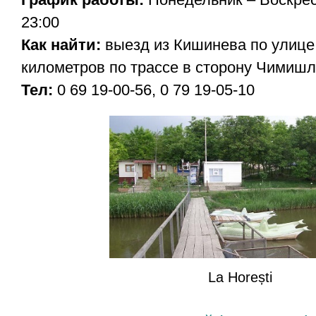
23:00
Как найти:
выезд из Кишинева по улице
километров по трассе в сторону Чимишл
Тел:
0 69 19-00-56, 0 79 19-05-10
La Horești