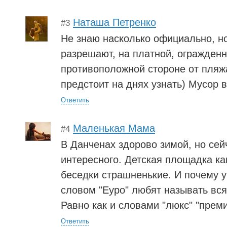
Наташа Петренко
#3
Не знаю насколько официально, н
разрешают, на платной, огражденн
противоположной стороне от пляжа
предстоит на днях узнать) Мусор в
Ответить
Маленькая Мама
#4
В Данченах здорово зимой, но сей
интересного. Детская площадка ка
беседки страшненькие. И почему 
словом "Еуро" любят называть вся
Равно как и словами "люкс" "преми
Ответить