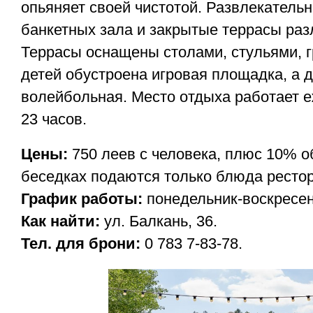
опьяняет своей чистотой. Развлекательн
банкетных зала и закрытые террасы раз
Террасы оснащены столами, стульями, г
детей обустроена игровая площадка, а 
волейбольная. Место отдыха работает е
23 часов.
Цены:
750 леев с человека, плюс 10% о
беседках подаются только блюда рестор
График работы:
понедельник-воскресени
Как найти:
ул. Балкань, 36.
Тел. для брони:
0 783 7-83-78.