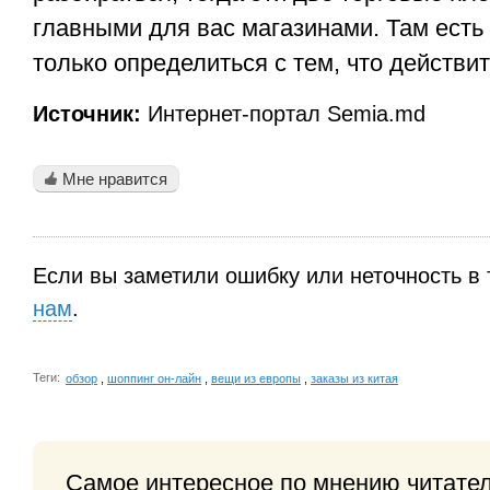
главными для вас магазинами. Там есть 
только определиться с тем, что действи
Источник:
Интернет-портал Semia.md
Мне нравится
Если вы заметили ошибку или неточность в 
нам
.
Теги:
обзор
,
шоппинг он-лайн
,
вещи из европы
,
заказы из китая
Самое интересное по мнению читате