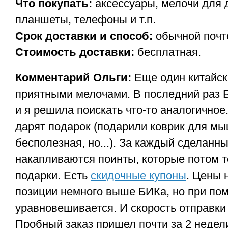
Что покупать:
аксессуары, мелочи для 
планшеты, телефоны и т.п.
Срок доставки и способ:
обычной почто
Стоимость доставки:
бесплатная.
Комментарий Ольги:
Еще один китайск
приятными мелочами. В последний раз 
и я решила поискать что-то аналогичное
дарят подарок (подарили коврик для мы
бесполезная, но...). За каждый сделанн
накапливаются поинты, которые потом 
подарки. Есть
скидочные купоны
. Цены 
позиции немного выше БИКа, но при пом
уравновешивается. И скорость отправки
Пробный заказ пришел почти за 2 недел