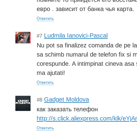
евро . зависит от банка чья карта.
Ответить
Ludmila Ianovici-Pascal
#7
Nu pot sa finalizez comanda de pe la
sa schimb numarul de telefon fix si 
corespunde. A intimpinat cineva asa s
ma ajutati!
Ответить
Gadget Moldova
#8
как заказать телефон
http://s.click.aliexpress.com/klk/eYj
Ответить