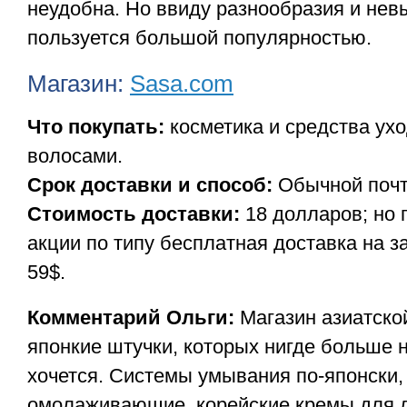
неудобна. Но ввиду разнообразия и нев
пользуется большой популярностью.
Магазин:
Sasa.com
Что покупать:
косметика и средства ухо
волосами.
Срок доставки и способ:
Обычной почт
Стоимость доставки:
18 долларов; но 
акции по типу бесплатная доставка на за
59$.
Комментарий Ольги:
Магазин азиатской
японкие штучки, которых нигде больше н
хочется. Системы умывания по-японски,
омолаживающие, корейские кремы для л