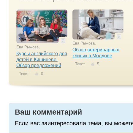
Ева Рыжова
,
Ева Рыжова
,
Обзор ветеринарных
Курсы английского для
клиник в Молдове
детей в Кишиневе.
Текст
5
Обзор предложений
Текст
0
Ваш комментарий
Если вас заинтересовала тема, вы может