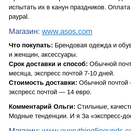
испытать их в канун праздников. Оплата
paypal.
Магазин:
www.asos.com
Что покупать:
Брендовая одежда и обу
и женщин, аксессуары.
Срок доставки и способ:
Обычной почт
месяца, экспресс почтой 7-10 дней.
Стоимость доставки:
Обычной почтой 
экспресс почтой — 14 евро.
Комментарий Ольги:
Стильные, качест
Модные тенденции. И я За «экспресс-до
Магазин:
www.everything5pounds.