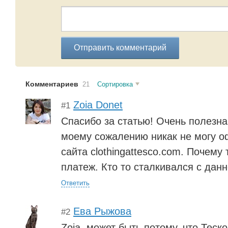
Отправить комментарий
Комментариев
21
Сортировка
Zoia Donet
#1
Спасибо за статью! Очень полезн
моему сожалению никак не могу о
сайта clothingattesco.com. Почему 
платеж. Кто то сталкивался с дан
Ответить
Ева Рыжова
#2
Zoia, может быть потому, что Теск