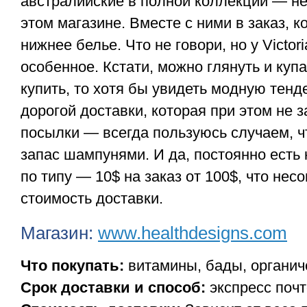
австралийские в полной коллекции — не
этом магазине. Вместе с ними в заказ, к
нижнее белье. Что не говори, но у Victori
особенное. Кстати, можно глянуть и куп
купить, то хотя бы увидеть модную тенд
дорогой доставки, которая при этом не з
посылки — всегда пользуюсь случаем, ч
запас шампунями. И да, постоянно есть
по типу — 10$ на заказ от 100$, что не
стоимость доставки.
Магазин:
www.healthdesigns.com
Что покупать:
витамины, бады, органич
Срок доставки и способ:
экспресс почт