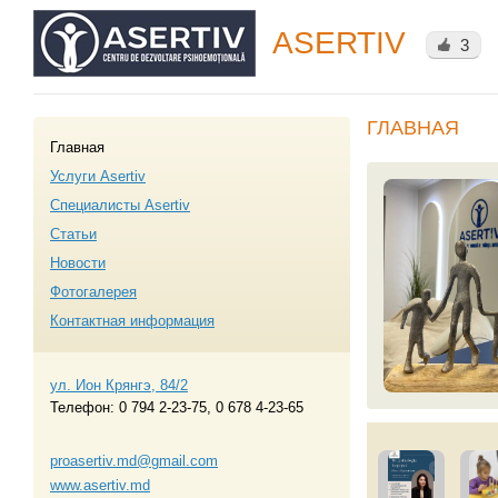
ASERTIV
3
ГЛАВНАЯ
Главная
Услуги Asertiv
Специалисты Asertiv
Статьи
Новости
Фотогалерея
Контактная информация
ул. Ион Крянгэ, 84/2
Телефон:
0 794 2-23-75
,
0 678 4-23-65
proasertiv.md@gmail.com
www.asertiv.md