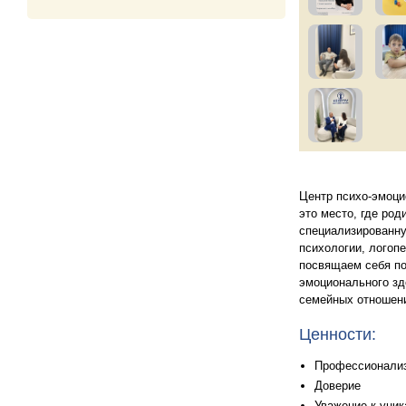
Центр психо-эмоци
это место, где род
специализированну
психологии, логоп
посвящаем себя по
эмоционального зд
семейных отношен
Ценности:
Профессионали
Доверие
Уважение к уник