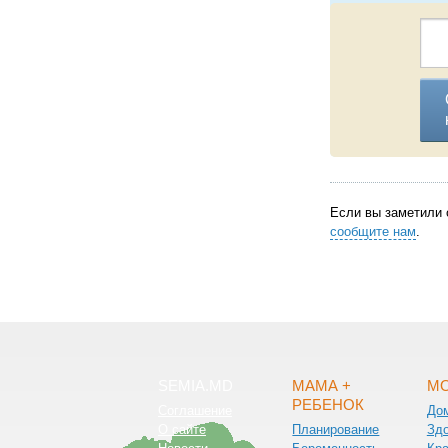
Если вы заметили 
сообщите нам
.
SEMIA.MD
МАМА +
МО
РЕБЕНОК
Соглашение
До
О сайте
Планирование
Зд