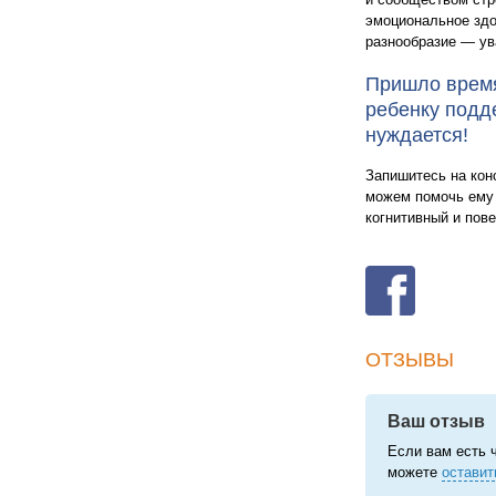
эмоциональное здо
разнообразие — ув
Пришло врем
ребенку подде
нуждается!
Запишитесь на кон
можем помочь ему 
когнитивный и пов
ОТЗЫВЫ
Ваш отзыв
Если вам есть 
можете
оставит