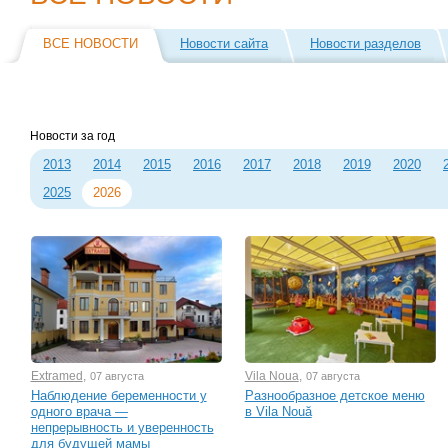
ВСЕ НОВОСТИ
Новости сайта
Новости разделов
Новости за год
2013
2014
2015
2016
2017
2018
2019
2020
2025
2026
Extramed
,
Vila Noua
,
07 августа
07 августа
Наблюдение беременности у
Разнообразное детское меню
одного врача —
в Vila Nouă
непрерывность и уверенность
для будущей мамы