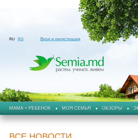
Вход и регистрация
RU
RO
МАМА + РЕБЕНОК
МОЯ СЕМЬЯ
ОБЗОРЫ
Э
ВСЕ НОВОСТИ