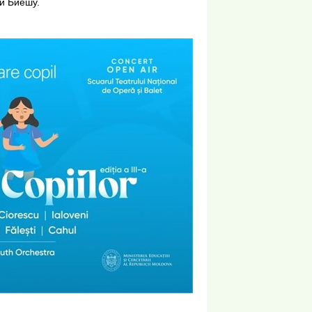
и Биешу.