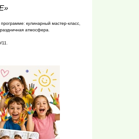
Е»
 программе: кулинарный мастер-класс,
 праздничная атмосфера.
/11.