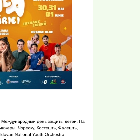
 Международный день защиты детей. На
ынжеры, Чореску, Костешть, Фалешть,
dovan National Youth Orchestra.