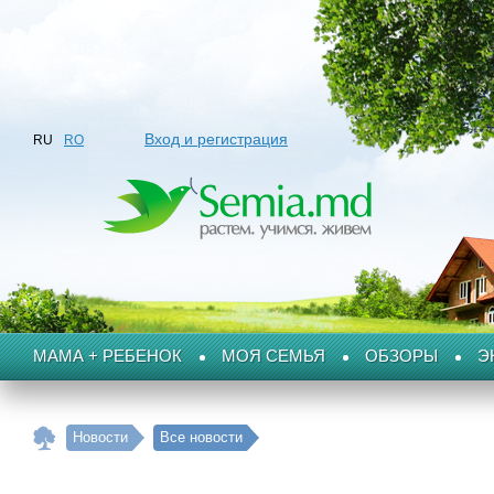
Вход и регистрация
RU
RO
МАМА + РЕБЕНОК
МОЯ СЕМЬЯ
ОБЗОРЫ
Э
Новости
Все новости