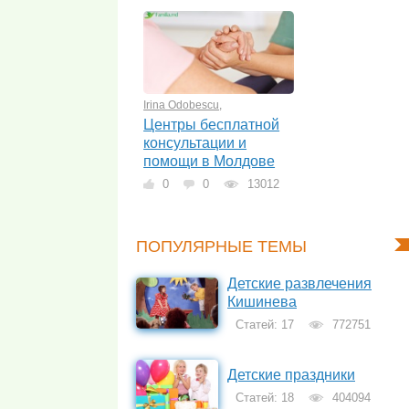
Irina Odobescu
,
Центры бесплатной
консультации и
помощи в Молдове
0
0
13012
ПОПУЛЯРНЫЕ ТЕМЫ
Детские развлечения
Кишинева
Статей: 17
772751
Детские праздники
Статей: 18
404094