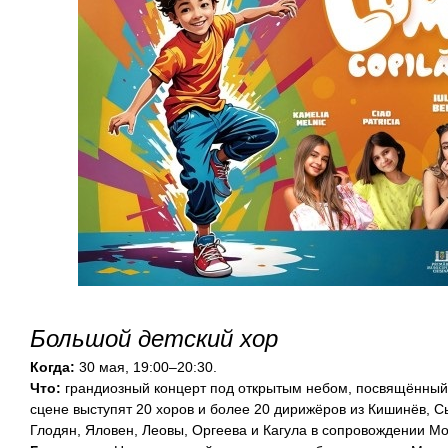
Большой детский хор
Когда:
30 мая, 19:00–20:30.
Что:
грандиозный концерт под открытым небом, посвящённый
сцене выступят 20 хоров и более 20 дирижёров из Кишинёв, С
Глодян, Яловен, Леовы, Оргеева и Кагула в сопровождении Mol