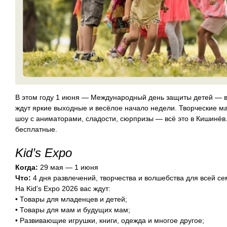
В этом году 1 июня — Международный день защиты детей — в
ждут яркие выходные и весёлое начало недели. Творческие ма
шоу с аниматорами, сладости, сюрпризы — всё это в Кишинёв
бесплатные.
Kid’s Expo
Когда:
29 мая — 1 июня
Что:
4 дня развлечений, творчества и волшебства для всей се
На Kid’s Expo 2026 вас ждут:
• Товары для младенцев и детей;
• Товары для мам и будущих мам;
• Развивающие игрушки, книги, одежда и многое другое;