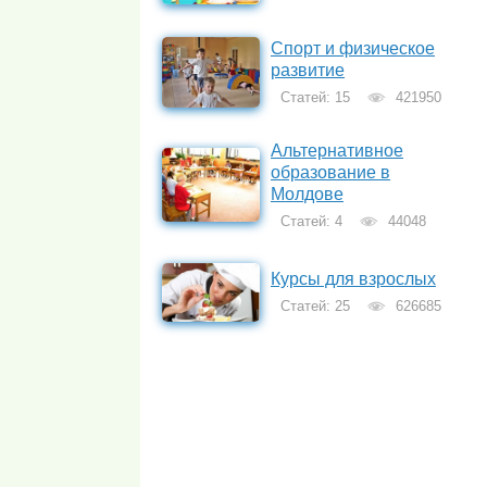
Спорт и физическое
развитие
Статей: 15
421950
Альтернативное
образование в
Молдове
Статей: 4
44048
Курсы для взрослых
Статей: 25
626685