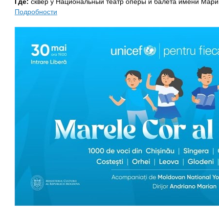
Где:
сквер у Национальный театр оперы и балета имени Мари
Подробности