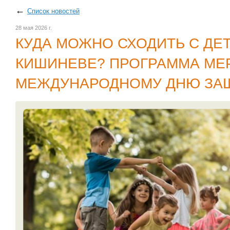
←
Список новостей
28 мая 2026 г.
КУДА МОЖНО СХОДИТЬ С ДЕ
КИШИНЕВЕ? ПРОГРАММА МЕ
МЕЖДУНАРОДНОМУ ДНЮ ЗА