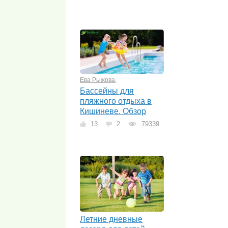
Ева Рыжова
,
Бассейны для
пляжного отдыха в
Кишиневе. Обзор
13
2
79339
Летние дневные