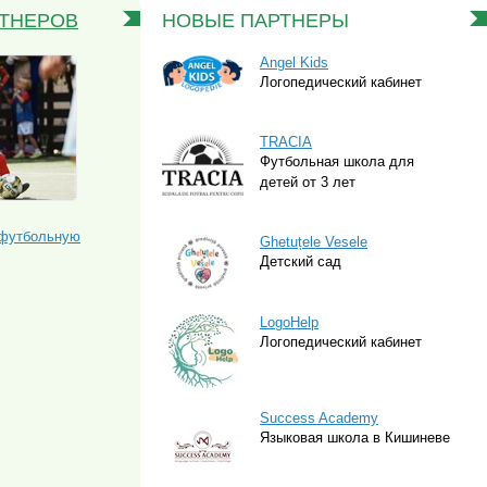
РТНЕРОВ
НОВЫЕ ПАРТНЕРЫ
Angel Kids
Логопедический кабинет
TRACIA
Футбольная школа для
детей от 3 лет
 футбольную
Ghetuțele Vesele
Детский сад
LogoHelp
Логопедический кабинет
Success Academy
Языковая школа в Кишиневе