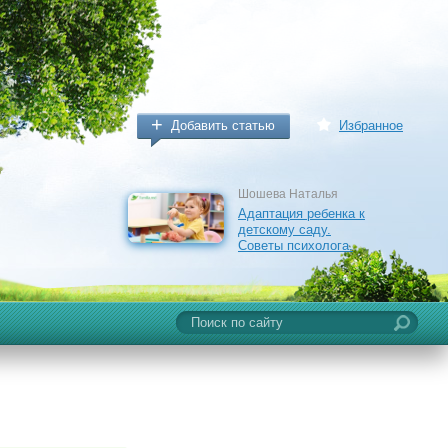
Добавить статью
Избранное
Шошева Наталья
Адаптация ребенка к
детскому саду.
Советы психолога.