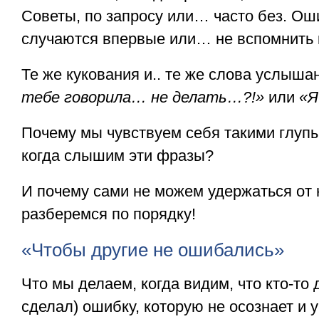
Советы, по запросу или… часто без. Ош
случаются впервые или… не вспомнить к
Те же кукования и.. те же слова услыш
тебе говорила… не делать…?!»
или
«Я
Почему мы чувствуем себя такими глуп
когда слышим эти фразы?
И почему сами не можем удержаться от 
разберемся по порядку!
«Чтобы другие не ошибались»
Что мы делаем, когда видим, что кто-то 
сделал) ошибку, которую не осознает и у