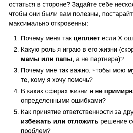
остаться в стороне? Задайте себе неско
чтобы они были вам полезны, постарайт
максимально откровенны:
Почему меня так
цепляет
если X ош
Какую роль я играю в его жизни (ско
мамы или папы
, а не партнера)?
Почему мне так важно, чтобы мою
м
те, кому я хочу помочь?
В каких сферах жизни
я не примирю
определенными ошибками?
Как принятие ответственности за др
избежать или отложить
решение с
проблем?