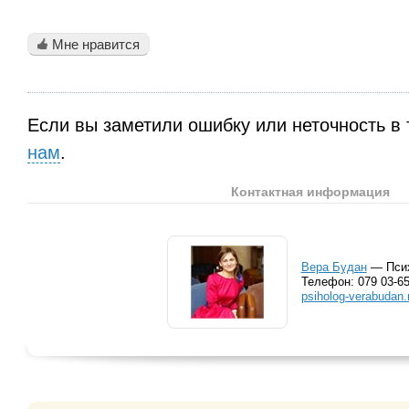
Мне нравится
Если вы заметили ошибку или неточность в 
нам
.
Контактная информация
Вера Будан
— Пси
Телефон:
079 03-65
psiholog-verabudan