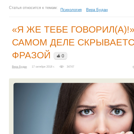
Статья относится к темам:
Психология
Вера Будан
«Я ЖЕ ТЕБЕ ГОВОРИЛ(А)!
САМОМ ДЕЛЕ СКРЫВАЕТС
ФРАЗОЙ
0
Вера Будан
17 октября 2018 г.
34747