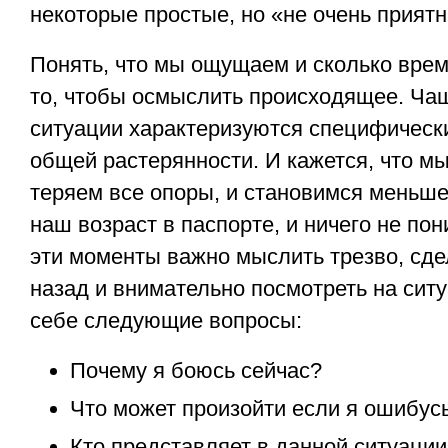
некоторые простые, но «не очень приятн
Понять, что мы ощущаем и сколько вре
то, чтобы осмыслить происходящее. Ча
ситуации характеризуются специфическ
общей растерянности. И кажется, что м
теряем все опоры, и становимся меньше
наш возраст в паспорте, и ничего не по
эти моменты важно мыслить трезво, сде
назад и внимательно посмотреть на сит
себе следующие вопросы:
Почему я боюсь сейчас?
Что может произойти если я ошибус
Кто представляет в данной ситуац