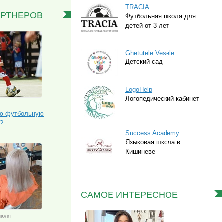
TRACIA
АРТНЕРОВ
Футбольная школа для
детей от 3 лет
Ghetuțele Vesele
Детский сад
LogoHelp
Логопедический кабинет
ую футбольную
а?
Success Academy
Языковая школа в
Кишиневе
САМОЕ ИНТЕРЕСНОЕ
 июля