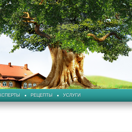
КСПЕРТЫ
РЕЦЕПТЫ
УСЛУГИ