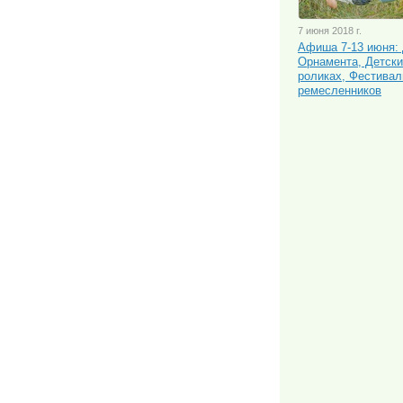
7 июня 2018 г.
Афиша 7-13 июня:
Орнамента, Детски
роликах, Фестива
ремесленников