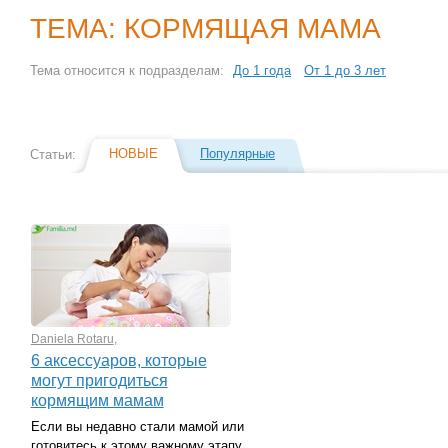
ТЕМА: КОРМЯЩАЯ МАМА
Тема относится к подразделам:
До 1 года
От 1 до 3 лет
НОВЫЕ
Популярные
Статьи:
Daniela Rotaru
,
6 аксессуаров, которые
могут пригодиться
кормящим мамам
Если вы недавно стали мамой или
готовитесь к этому важному этапу