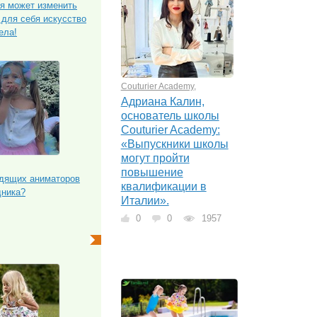
я может изменить
 для себя искусство
ела!
Couturier Academy
,
Адриана Калин,
основатель школы
Couturier Academy:
«Выпускники школы
могут пройти
повышение
одящих аниматоров
квалификации в
дника?
Италии».
0
0
1957