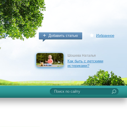
Добавить статью
Избранное
Шошева Наталья
Как быть с детскими
истериками?