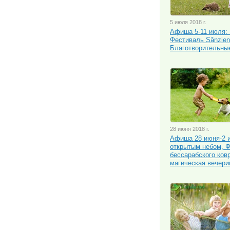
5 июля 2018 г.
Афиша 5-11 июля: 
Фестиваль Sânzien
Благотворительны
28 июня 2018 г.
Афиша 28 июня-2 и
открытым небом, Ф
бессарабского ков
магическая вечери