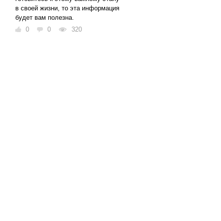
в своей жизни, то эта информация
будет вам полезна.
0
0
320