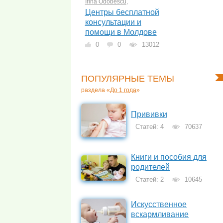
Irina Odobescu
,
Центры бесплатной
консультации и
помощи в Молдове
0
0
13012
ПОПУЛЯРНЫЕ ТЕМЫ
раздела «
До 1 года
»
Прививки
Статей: 4
70637
Книги и пособия для
родителей
Статей: 2
10645
Искусственное
вскармливание