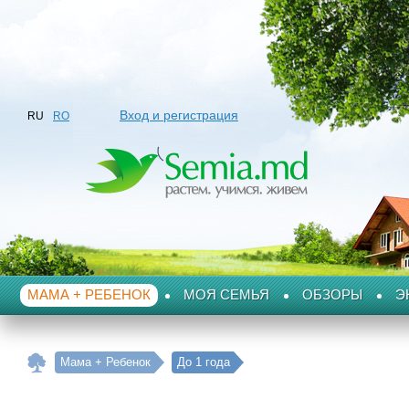
Вход и регистрация
RU
RO
МАМА + РЕБЕНОК
МОЯ СЕМЬЯ
ОБЗОРЫ
Э
Мама + Ребенок
До 1 года