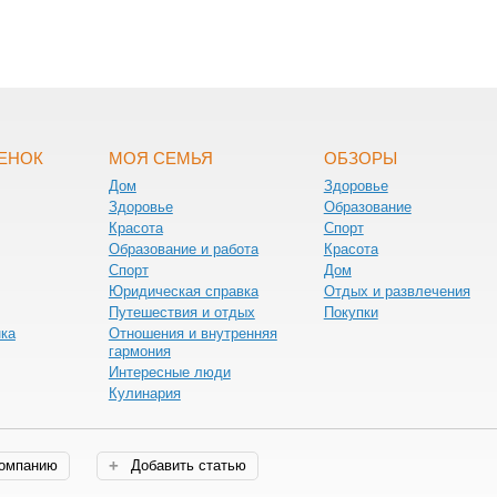
БЕНОК
МОЯ СЕМЬЯ
ОБЗОРЫ
Дом
Здоровье
Здоровье
Образование
Красота
Спорт
Образование и работа
Красота
Спорт
Дом
Юридическая справка
Отдых и развлечения
Путешествия и отдых
Покупки
нка
Отношения и внутренняя
гармония
Интересные люди
Кулинария
компанию
Добавить статью