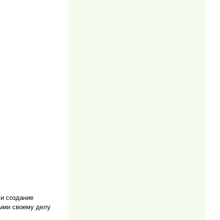
 и создание
ыми своему делу