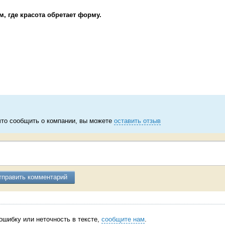
ам, где красота обретает форму.
что сообщить о компании, вы можете
оставить отзыв
тправить комментарий
ошибку или неточность в тексте,
сообщите нам
.