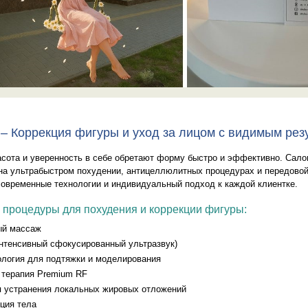
y – Коррекция фигуры и уход за лицом с видимым рез
красота и уверенность в себе обретают форму быстро и эффективно. Сал
на ультрабыстром похудении, антицеллюлитных процедурах и передовой
современные технологии и индивидуальный подход к каждой клиентке.
процедуры для похудения и коррекции фигуры:
ый массаж
нтенсивный сфокусированный ультразвук)
ология для подтяжки и моделирования
 терапия Premium RF
я устранения локальных жировых отложений
ция тела