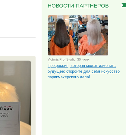
НОВОСТИ ПАРТНЕРОВ
Victoria Prof Studio
, 30 июля
Профессия, которая может изменить
будущее: откройте для себя искусство
парикмахерского дела!