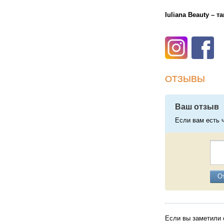
Iuliana Beauty – т
ОТЗЫВЫ
Ваш отзыв
Если вам есть 
О
Если вы заметили 