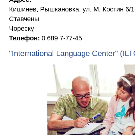
Кишинев, Рышкановка, ул. М. Костин 6/1
Ставчены
Чореску
Телефон:
0 689 7-77-45
"International Language Center" (ILT