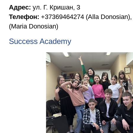
Aдрес:
ул. Г. Кришан, 3
Телефон:
+37369464274 (Alla Donosian)
(Maria Donosian)
Success Academy