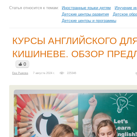
Статья относится к темам:
Иностранные языки детям
Изучение и
Детские центры развития
Детское обр
Детские центры и программы
КУРСЫ АНГЛИЙСКОГО ДЛЯ
КИШИНЕВЕ. ОБЗОР ПРЕ
0
Ева Рыжова
7 августа 2024 г.
225346