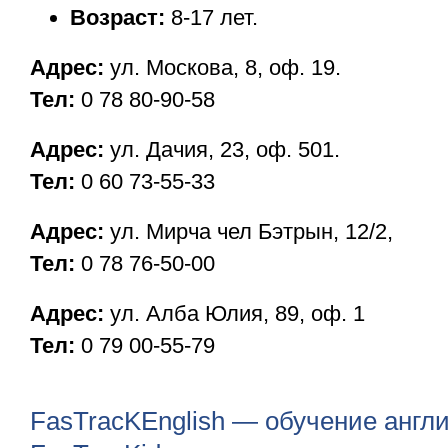
Возраст:
8-17 лет.
Адрес:
ул. Москова, 8, oф. 19.
Тел:
0 78 80-90-58
Адрес:
ул. Дачия, 23, оф. 501.
Тел:
0 60 73-55-33
Адрес:
ул. Мирча чел Бэтрын, 12/2,
Тел:
0 78 76-50-00
Адрес:
ул. Алба Юлия, 89, оф. 1
Тел:
0 79 00-55-79
FasTracKEnglish — обучение англ