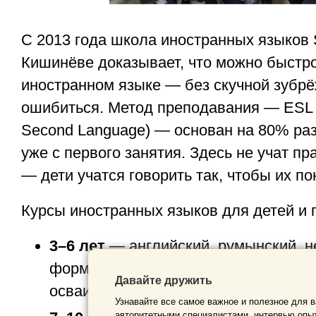
С 2013 года школа иностранных языков
Кишинёве доказывает, что можно быстро
иностранном языке — без скучной зубрё
ошибиться. Метод преподавания — ESL (
Second Language) — основан на 80% раз
уже с первого занятия. Здесь не учат п
— дети учатся говорить так, чтобы их п
Курсы иностранных языков для детей и 
3–6 лет
— английский, румынский, н
форме. Через песни, игры и мультф
Давайте дружить
осваивает язык естественно, как род
Узнавайте все самое важное и полезное для в
авторитетными специалистами, интервью опыт