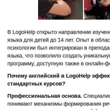
В LogoHelp открыто направление изучен
языка для детей до 14 лет. Опыт в обла
психологии был интегрирован в препода
языка, что позволило создать уникальн
программу, доступную также в онлайн-ф
Почему английский в LogoHelp эффе
стандартных курсов?
Профессиональная основа.
Специалис
понимают механизмы формирования реч