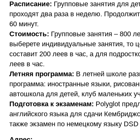
Расписание:
Групповые занятия для де
проходят два раза в неделю. Продолжит
60 минут.
Стоимость:
Групповые занятия – 800 л
выберете индивидуальные занятия, то ц
составит 200 леев в час, а для подростк
леев в час.
Летняя программа:
В летней школе раз
программа: иностранные языки, рисован
автошкола для детей, клуб маленьких уч
Подготовка к экзаменам:
Polyglot пред
английского языка для сдачи Кембриджс
также экзамен по немецкому языку DSD I
Aдрес: