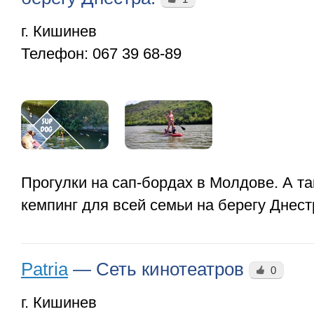
г. Кишинев
Телефон:
067 39 68-89
Прогулки на сап-бордах в Молдове. А т
кемпинг для всей семьи на берегу Днест
Patria
—
Сеть кинотеатров
0
г. Кишинев