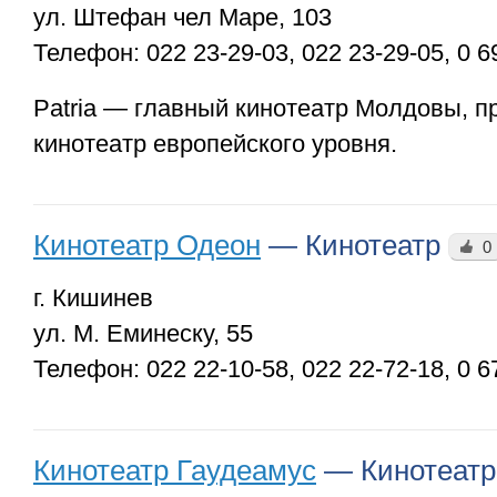
ул. Штефан чел Маре, 103
Телефон:
022 23-29-03
,
022 23-29-05
,
0 6
Patria — главный кинотеатр Молдовы, 
кинотеатр европейского уровня.
Кинотеатр Одеон
—
Кинотеатр
0
г. Кишинев
ул. М. Еминеску, 55
Телефон:
022 22-10-58
,
022 22-72-18
,
0 6
Кинотеатр Гаудеамус
—
Кинотеат