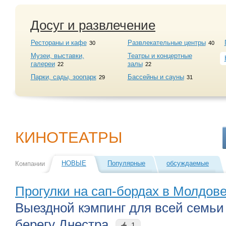
Досуг и развлечение
Рестораны и кафе
Развлекательные центры
30
40
Музеи, выставки,
Театры и концертные
галереи
залы
22
22
Парки, сады, зоопарк
Бассейны и сауны
29
31
КИНОТЕАТРЫ
НОВЫЕ
Популярные
обсуждаемые
Компании
Прогулки на сап-бордах в Молдов
Выездной кэмпинг для всей семьи
берегу Днестра.
1