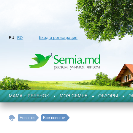
Вход и регистрация
RU
RO
МАМА + РЕБЕНОК
МОЯ СЕМЬЯ
ОБЗОРЫ
Э
Новости
Все новости