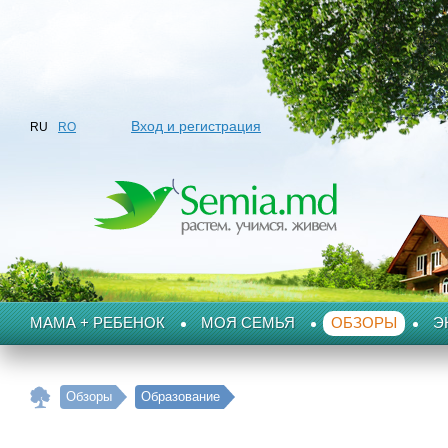
Вход и регистрация
RU
RO
МАМА + РЕБЕНОК
МОЯ СЕМЬЯ
ОБЗОРЫ
Э
Обзоры
Образование