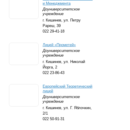
и Менеджмента
Доуниверситетское
учреждение
г. Кишинев,
ул. Петру
Рареш, 39
022 29-41-18
Лицей «Прометей»
Доуниверситетское
учреждение
г. Кишинев,
ул. Николай
Йорга, 2
022 23-86-43
Европейский Теоретический
лицей
Доуниверситетское
учреждение
г. Кишинев,
ул. Г. Яблочкин,
2/1
022 50-91-31