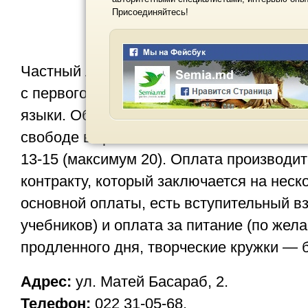
Присоединяйтесь!
Частный лицей предлагает обучение с 1 
с первого класса дети изучают информа
языки. Общение ученик-учитель строитс
свободе выражения мыслей. Количество
13-15 (максимум 20). Оплата производит
контракту, который заключается на неск
основной оплаты, есть вступительный вз
учебников) и оплата за питание (по жел
продленного дня, творческие кружки — 
Адрес:
ул. Матей Басараб, 2.
Телефон:
022 31-05-68.