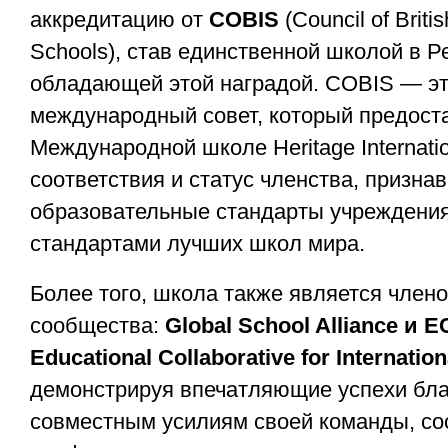
аккредитацию от
COBIS
(Council of Britis
Schools), став единственной школой в 
обладающей этой наградой. COBIS — э
международный совет, который предост
Международной школе Heritage Internati
соответствия и статус членства, призна
образовательные стандарты учреждения
стандартами лучших школ мира.
Более того, школа также является член
сообщества:
Global School Alliance и E
Educational Collaborative for Internatio
демонстрируя впечатляющие успехи бл
совместным усилиям своей команды, со