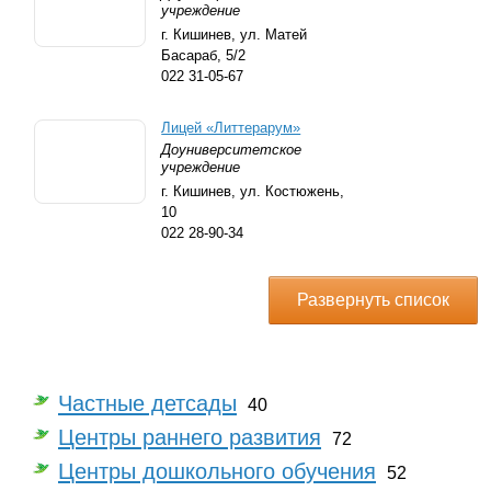
учреждение
г. Кишинев,
ул. Матей
Басараб, 5/2
022 31-05-67
Лицей «Литтерарум»
Доуниверситетское
учреждение
г. Кишинев,
ул. Костюжень,
10
022 28-90-34
Развернуть список
Частные детсады
40
Центры раннего развития
72
Центры дошкольного обучения
52