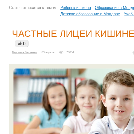
Статья относится к темам:
Ребенок и школа
Образование в Молд
Детское образование в Молдове
Учеб
ЧАСТНЫЕ ЛИЦЕИ КИШИНЕ
0
Вероника Василаки
03 апреля
70054