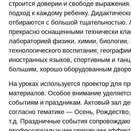
строится доверии и свободе выражения
подход к каждому ребенку. Дидактическ
отбираются с большой тщательностью. 
прекрасно оснащенными технически кла
лабораторией физики, химии, биологии,
технологического воспитания, географии
иностранных языков, спортивным и тан
большим, хорошо оборудованным дворо
На уроках используется проектор для п
материалов. Особое внимание уделяетс
событиям и праздникам. Актовый зал де
согласно тематике — Осень, Рождество, 
т.д. Праздничные события сопровождаю
профессиональными световыми эффек