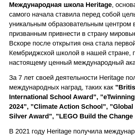
Международная школа Heritage
, основ
самого начала ставила перед собой цел
уникальным образовательным центром 
призванным привнести в страну мировы
Вскоре после открытия она стала перво
Кембриджской школой в нашей стране, 
настоящему ценный международный ака
За 7 лет своей деятельности Heritage п
международных наград, таких как
”Briti
International School Award”, ”eTwinning
2024”, ”Climate Action School”, ”Global
Silver Award”, ”LEGO Build the Change
В 2021 году Heritage получила междуна