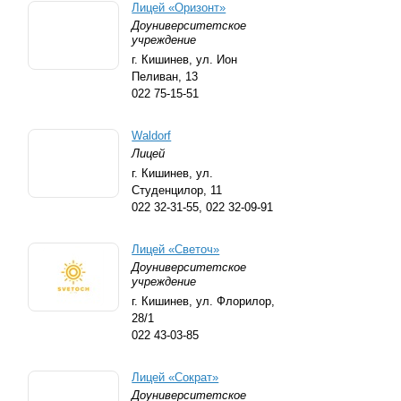
Лицей «Оризонт»
Доуниверситетское
учреждение
г. Кишинев,
ул. Ион
Пеливан, 13
022 75-15-51
Waldorf
Лицей
г. Кишинев,
ул.
Студенцилор, 11
022 32-31-55
,
022 32-09-91
Лицей «Светоч»
Доуниверситетское
учреждение
г. Кишинев,
ул. Флорилор,
28/1
022 43-03-85
Лицей «Сократ»
Доуниверситетское