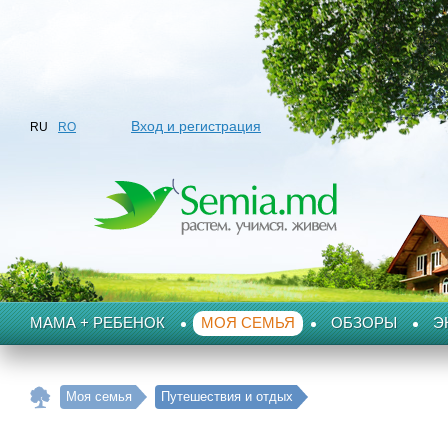
Вход и регистрация
RU
RO
МАМА + РЕБЕНОК
МОЯ СЕМЬЯ
ОБЗОРЫ
Э
Моя семья
Путешествия и отдых