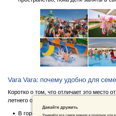
Vara Vara: почему удобно для сем
Коротко о том, что отличает это место о
летнего отдыха в Кишинёве:
Давайте дружить
В городе — не нужно тратить день н
Узнавайте все самое важное и полезное для в