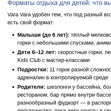
Форматы отдыха для детей: что в
Vara Vara удобен тем, что под разный во
есть свой формат:
Малыши (до 6 лет):
тёплый мелково
горки с небольшими спусками, аним
Дети 6–12 лет:
скоростные горки, п
Kids Club с мастер-классами
Подростки:
11 горок разной сложнос
адреналин в контролируемой среде
Родители:
шезлонги у бассейна, бо
рестораном, бар прямо внутри бассе
разнообразный фудкорт — в распор
пространство, пока дети заняты в св