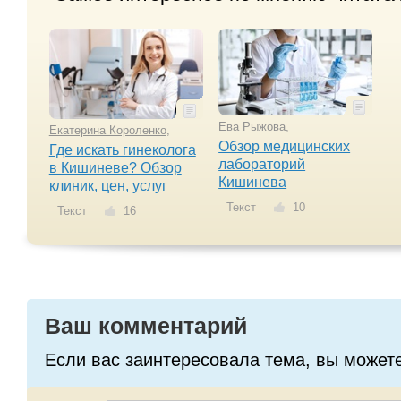
Ева Рыжова
,
Екатерина Короленко
,
Обзор медицинских
Где искать гинеколога
лабораторий
в Кишиневе? Обзор
Кишинева
клиник, цен, услуг
Текст
10
Текст
16
Ваш комментарий
Если вас заинтересовала тема, вы может