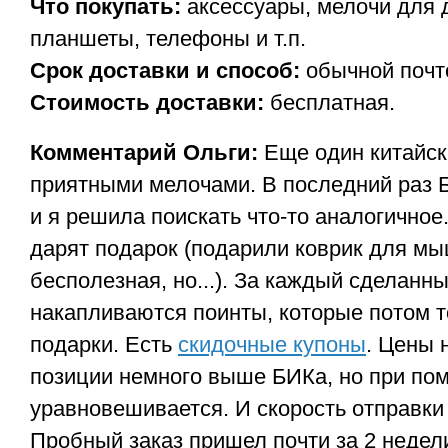
Что покупать:
аксессуары, мелочи для 
планшеты, телефоны и т.п.
Срок доставки и способ:
обычной почто
Стоимость доставки:
бесплатная.
Комментарий Ольги:
Еще один китайск
приятными мелочами. В последний раз 
и я решила поискать что-то аналогичное
дарят подарок (подарили коврик для мы
бесполезная, но...). За каждый сделанн
накапливаются поинты, которые потом 
подарки. Есть
скидочные купоны
. Цены 
позиции немного выше БИКа, но при пом
уравновешивается. И скорость отправки
Пробный заказ пришел почти за 2 недел