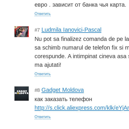
евро . зависит от банка чья карта.
Ответить
Ludmila Ianovici-Pascal
#7
Nu pot sa finalizez comanda de pe la
sa schimb numarul de telefon fix si 
corespunde. A intimpinat cineva asa s
ma ajutati!
Ответить
Gadget Moldova
#8
как заказать телефон
http://s.click.aliexpress.com/klk/eYj
Ответить