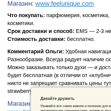
Магазин:
www.feelunique.com
Что покупать:
парфюмерия, косметика,
косметики.
Срок доставки и способ:
EMS — 2-3 не
Стоимость доставки:
бесплатно.
Комментарий Ольги:
Удобная навигация
Разнообразие. Всегда радует наличие с
Можно заказывать только духи — и дост
будет бесплатная (в отличии от «клубни
никто не запрещает сравнивать цены тут
strawberrynet.com и заказать от туда, от
Давайте дружить
Магазин: Китайские магазины
www
Узнавайте все самое важное и полезное для в
авторитетными специалистами, интервью опыт