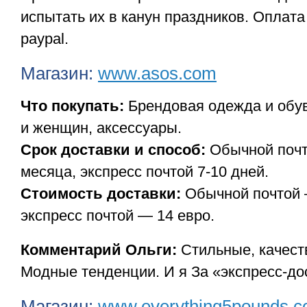
испытать их в канун праздников. Оплата
paypal.
Магазин:
www.asos.com
Что покупать:
Брендовая одежда и обу
и женщин, аксессуары.
Срок доставки и способ:
Обычной почт
месяца, экспресс почтой 7-10 дней.
Стоимость доставки:
Обычной почтой 
экспресс почтой — 14 евро.
Комментарий Ольги:
Стильные, качест
Модные тенденции. И я За «экспресс-до
Магазин:
www.everything5pounds.