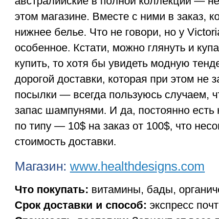
австралийские в полной коллекции — не
этом магазине. Вместе с ними в заказ, к
нижнее белье. Что не говори, но у Victori
особенное. Кстати, можно глянуть и куп
купить, то хотя бы увидеть модную тенд
дорогой доставки, которая при этом не з
посылки — всегда пользуюсь случаем, ч
запас шампунями. И да, постоянно есть
по типу — 10$ на заказ от 100$, что не
стоимость доставки.
Магазин:
www.healthdesigns.com
Что покупать:
витамины, бады, органич
Срок доставки и способ:
экспресс почт