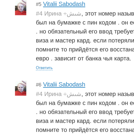
Vitalii Sabodash
#5
#4 Ирина ÷شىش
, этот номер назыв
был на бумажке с пин кодом . он е
. но обязательный его ввод требуе
виза и мастер кард. если потеряли
помните то прийдётся его восстан
евро . зависит от банка чья карта.
Ответить
Vitalii Sabodash
#6
#4 Ирина ÷شىش
, этот номер назыв
был на бумажке с пин кодом . он е
. но обязательный его ввод требуе
виза и мастер кард. если потеряли
помните то прийдётся его восстан