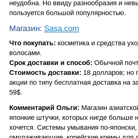
неудобна. Но ввиду разнообразия и нев
пользуется большой популярностью.
Магазин:
Sasa.com
Что покупать:
косметика и средства ухо
волосами.
Срок доставки и способ:
Обычной почт
Стоимость доставки:
18 долларов; но 
акции по типу бесплатная доставка на за
59$.
Комментарий Ольги:
Магазин азиатской
японкие штучки, которых нигде больше н
хочется. Системы умывания по-японски,
омолаживающие, корейские кремы для л