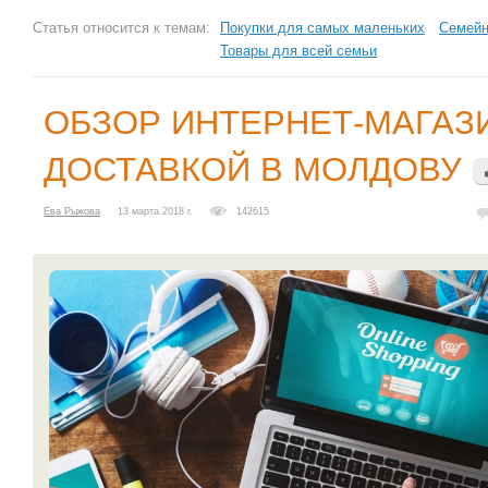
Статья относится к темам:
Покупки для самых маленьких
Семейн
Товары для всей семьи
ОБЗОР ИНТЕРНЕТ-МАГАЗ
ДОСТАВКОЙ В МОЛДОВУ
Ева Рыжова
13 марта 2018 г.
142615