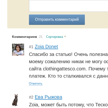
Отправить комментарий
Комментариев
21
Сортировка
Zoia Donet
#1
Спасибо за статью! Очень полезн
моему сожалению никак не могу о
сайта clothingattesco.com. Почему 
платеж. Кто то сталкивался с дан
Ответить
Ева Рыжова
#2
Zoia, может быть потому, что Теск