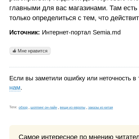
главными для вас магазинами. Там есть 
только определиться с тем, что действи
Источник:
Интернет-портал Semia.md
Мне нравится
Если вы заметили ошибку или неточность в 
нам
.
Теги:
обзор
,
шоппинг он-лайн
,
вещи из европы
,
заказы из китая
Самое интересное по мнению читате