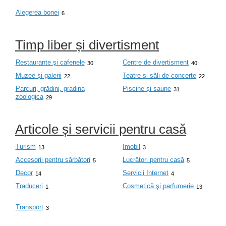
Alegerea bonei
6
Timp liber și divertisment
Restaurante şi cafenele
Centre de divertisment
30
40
Muzee și galerii
Teatre și săli de concerte
22
22
Parcuri, grădini, gradina
Piscine și saune
31
zoologica
29
Articole și servicii pentru casă
Turism
Imobil
13
3
Accesorii pentru sărbători
Lucrători pentru casă
5
5
Decor
Servicii Internet
14
4
Traduceri
Cosmetică şi parfumerie
1
13
Transport
3