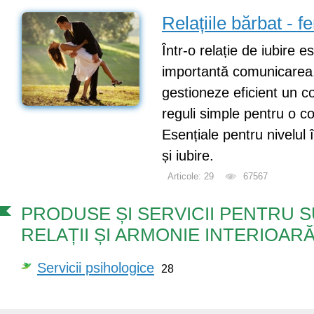
Relațiile bărbat - f
Într-o relație de iubire 
importantă comunicarea. 
gestioneze eficient un co
reguli simple pentru o c
Esențiale pentru nivelul 
și iubire.
Articole: 29
67567
PRODUSE ȘI SERVICII PENTRU 
RELAȚII ȘI ARMONIE INTERIOAR
Servicii psihologice
28