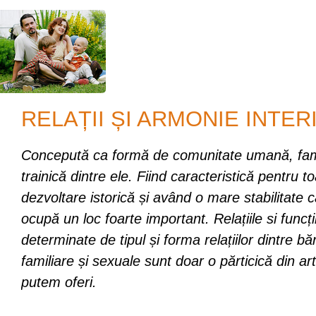
RELAȚII ȘI ARMONIE INTE
Concepută ca formă de comunitate umană, fami
trainică dintre ele. Fiind caracteristică pentru t
dezvoltare istorică și având o mare stabilitate c
ocupă un loc foarte important. Relațiile si funcții
determinate de tipul și forma relațiilor dintre bă
familiare și sexuale sunt doar o părticică din ar
putem oferi.