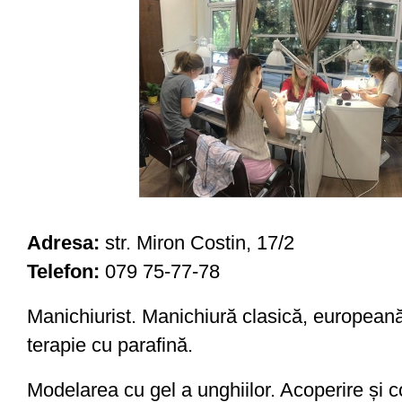
Adresa:
str. Miron Costin, 17/2
Telefon:
079 75-77-78
Manichiurist. Manichiură clasică, european
terapie cu parafină.
Modelarea cu gel a unghiilor. Acoperire și c