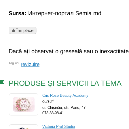
Sursa:
Интернет-портал Semia.md
Îmi place
Dacă ați observat o greșeală sau o inexactitate
Tag-uri:
revizuire
PRODUSE ȘI SERVICII LA TEMA
Cris Rose Beauty Academy
cursuri
or. Chișinău,
str. Paris, 47
078 88-98-41
Victoria Prof Studio