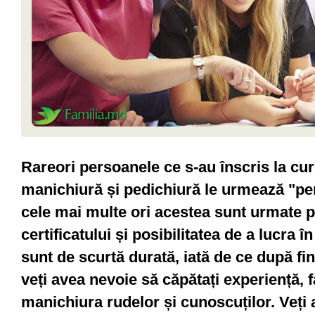
Rareori persoanele ce s-au înscris la cur
manichiură și pedichiură le urmează "pen
cele mai multe ori acestea sunt urmate 
certificatului și posibilitatea de a lucra 
sunt de scurtă durată, iată de ce după fi
veți avea nevoie să căpătați experiență, 
manichiura rudelor și cunoscuților. Veți