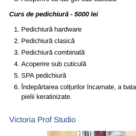
Curs de pedichiură - 5000 lei
Pedichiură hardware
Pedichiură clasică
Pedichiură combinată
Acoperire sub cuticulă
SPA pedichiură
Îndepărtarea colțurilor încarnate, a batat
pielii keratinizate.
Victoria Prof Studio