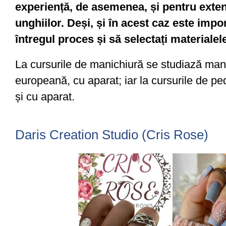
experiență, de asemenea, și pentru exte
unghiilor. Deși, și în acest caz este impo
întregul proces și să selectați materialele
La cursurile de manichiură se studiază mani
europeană, cu aparat; iar la cursurile de pe
și cu aparat.
Daris Creation Studio (Cris Rose)