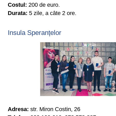
Costul:
200 de euro.
Durata:
5 zile, a câte 2 ore.
Insula Speranțelor
Adresa:
str. Miron Costin, 26