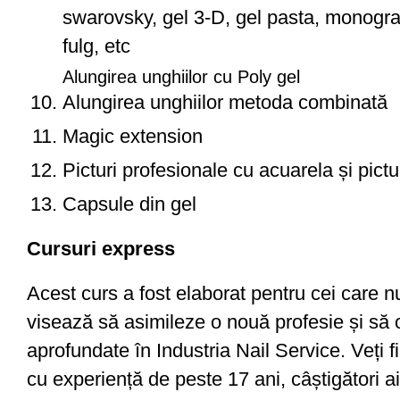
swarovsky, gel 3-D, gel pasta, monogram
fulg, etc
Alungirea unghiilor cu Poly gel
Alungirea unghiilor metoda combinată
Magic extension
Picturi profesionale cu acuarela și pic
Capsule din gel
Cursuri express
Acest curs a fost elaborat pentru cei care n
visează să asimileze o nouă profesie și să 
aprofundate în Industria Nail Service. Veți fi
cu experiență de peste 17 ani, câștigători ai