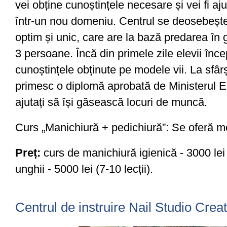
vei obține cunoștințele necesare și vei fi aj
într-un nou domeniu. Centrul se deosebește
optim și unic, care are la bază predarea în g
3 persoane. Încă din primele zile elevii înce
cunoștințele obținute pe modele vii. La sfârș
primesc o diplomă aprobată de Ministerul Ed
ajutați să își găsească locuri de muncă.
Curs „Manichiură + pedichiură”: Se oferă m
Preț:
сurs de manichiură igienică - 3000 lei (
unghii - 5000 lei (7-10 lecții).
Centrul de instruire Nail Studio Crea