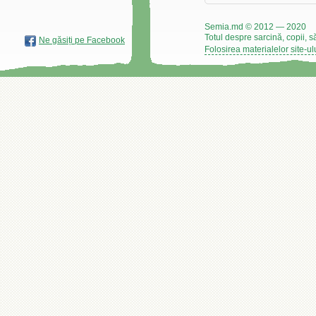
Semia.md © 2012 — 2020
Totul despre sarcină, copii, s
Ne găsiți pe Facebook
Folosirea materialelor site-ul