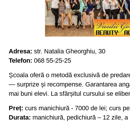
Adresa:
str. Natalia Gheorghiu, 30
Telefon:
068 55-25-25
Școala oferă o metodă exclusivă de predare.
— surprize și recompense. Garantarea angaj
mai buni elevi. La sfârșitul cursului se elib
Preț:
curs manichiură - 7000 de lei; curs pe
Durata:
manichiură, pedichiură – 12 zile, a 