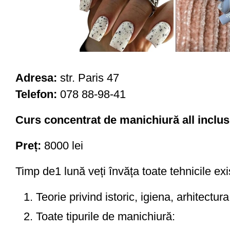
Adresa:
str. Paris 47
Telefon:
078 88-98-41
Curs concentrat de manichiură all inclus
Preț:
8000 lei
Timp de1 lună veți învăța toate tehnicile ex
Teorie privind istoric, igiena, arhitectura
Toate tipurile de manichiură: