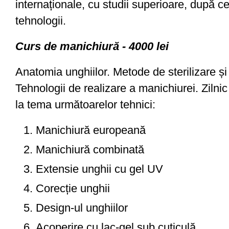
internaționale, cu studii superioare, după 
tehnologii.
Curs de manichiură - 4000 lei
Anatomia unghiilor. Metode de sterilizare și
Tehnologii de realizare a manichiurei. Zilnic 
la tema următoarelor tehnici:
Manichiură europeană
Manichiură combinată
Extensie unghii cu gel UV
Corecție unghii
Design-ul unghiilor
Acoperire cu lac-gel sub cuticulă