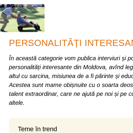
PERSONALITĂȚI INTERESA
În această categorie vom publica interviuri și po
personalități interesante din Moldova, avînd le
altul cu sarcina, misiunea de a fi părinte și educ
Acestea sunt mame obișnuite cu o soarta deose
talent extraordinar, care ne ajută pe noi și pe co
altele.
Teme în trend