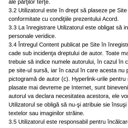
ale părţilor terţe.
3.2 Utilizatorul este în drept să plaseze pe Sit
conformitate cu condiţiile prezentului Acord.
3.3 La înregistrare Utilizatorul este obligat să i
personale veridice.
3.4 Întregul Content publicat pe Site în înregist
cade sub incidenţa dreptului de autor. Toate m
trebuie să indice numele autorului, în cazul în 
pe site-ul sursă, iar în cazul în care acesta nu po
pictogramă de autor (c). Hyperlink-urile pentr
plasate mai devreme pe Internet, sunt binevenit
autorul va declara necesitatea acestora, ele vor f
Utilizatorul se obligă să nu-şi atribuie sie însuşi 
textelor sau imaginilor străine.
3.5 Utilizatorul este responsabil pentru încălca