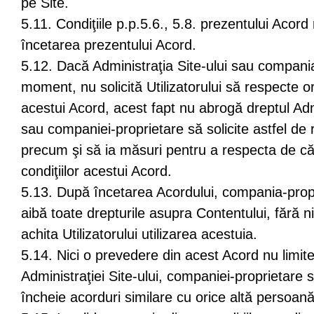
pe Site.
5.11. Condiţiile p.p.5.6., 5.8. prezentului Acor
încetarea prezentului Acord.
5.12. Dacă Administraţia Site-ului sau compania
moment, nu solicită Utilizatorului să respecte ori
acestui Acord, acest fapt nu abrogă dreptul Admi
sau companiei-proprietare să solicite astfel de 
precum şi să ia măsuri pentru a respecta de căt
condiţiilor acestui Acord.
5.13. După încetarea Acordului, compania-propr
aibă toate drepturile asupra Contentului, fără ni
achita Utilizatorului utilizarea acestuia.
5.14. Nici o prevedere din acest Acord nu limit
Administraţiei Site-ului, companiei-proprietare s
încheie acorduri similare cu orice altă persoană