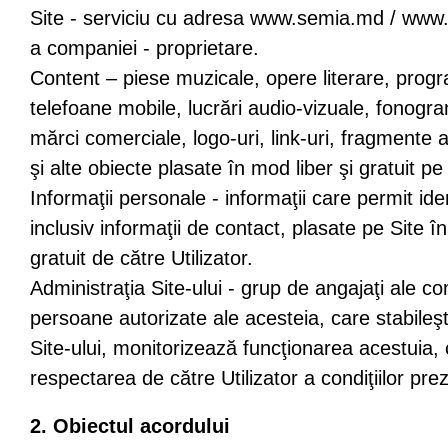
Site - serviciu cu adresa www.semia.md / www.
a companiei - proprietare.
Content – piese muzicale, opere literare, pro
telefoane mobile, lucrări audio-vizuale, fonogra
mărci comerciale, logo-uri, link-uri, fragmente a
şi alte obiecte plasate în mod liber şi gratuit pe 
Informaţii personale - informaţii care permit iden
inclusiv informaţii de contact, plasate pe Site î
gratuit de către Utilizator.
Administraţia Site-ului - grup de angajaţi ale c
persoane autorizate ale acesteia, care stabileşte
Site-ului, monitorizează funcţionarea acestuia,
respectarea de către Utilizator a condiţiilor pre
2. Obiectul acordului