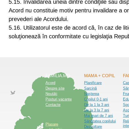
5.15. Invalidarea uneia dintre condiţiile sau disp
Acord nu constituie motiv pentru invalidare a ori
prevederi ale Acordului.
5.16. Utilizatorul este de acord că, în caz de lit
soluţionează în conformitate cu legislaţia Repub
FAMILIA.MD
MAMA + COPIL
FA
Acord
Planificare
Ca
Despre site
Sarcină
Săn
Noutăţi
Nașterea
Fru
Posturi vacante
Copilul 0-1 ani
Edu
Contacte
De la 1 la 3 ani
Spo
De la 3 la 7 ani
Asp
Mai mari de 7 ani
Tur
Sănătatea copilului
Rel
Plasare
inte
Dezvoltare