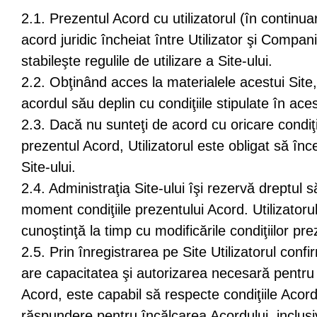
2.1. Prezentul Acord cu utilizatorul (în continu
acord juridic încheiat între Utilizator şi Compan
stabileşte regulile de utilizare a Site-ului.
2.2. Obţinând acces la materialele acestui Site,
acordul său deplin cu condiţiile stipulate în ace
2.3. Dacă nu sunteţi de acord cu oricare condiţi
prezentul Acord, Utilizatorul este obligat să înc
Site-ului.
2.4. Administraţia Site-ului îşi rezervă dreptul s
moment condiţiile prezentului Acord. Utilizatorul
cunoştinţă la timp cu modificările condiţiilor pr
2.5. Prin înregistrarea pe Site Utilizatorul conf
are capacitatea şi autorizarea necesară pentru
Acord, este capabil să respecte condiţiile Acord
răspundere pentru încălcarea Acordului, inclusiv