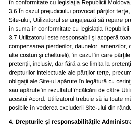
în conformitate cu legislaţia Republicii Moldova
3.6 În cazul prejudiciului provocat părţilor terţe, 
Site-ului, Utilizatorul se angajează să repare pre
în suma în conformitate cu legislaţia Republici
3.7 Utilizatorul este responsabil şi acoperă toate
compensarea pierderilor, daunelor, amenzilor, che
alte costuri şi cheltuieli), în cazul în care părţil
pretenţii, inclusiv, dar fără a se limita la pretenţ
drepturilor intelectuale ale părţilor terţe, precu
obligaţii ale Site-ul apărute în legătură cu cerinţ
sau apărute în rezultatul încălcării de către Utili
acestui Acord. Utilizatorul trebuie să ia toate m
posibile în vederea excluderii Site-ului din rândul
4. Drepturile şi responsabilităţile Administra