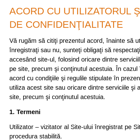
ACORD CU UTILIZATORUL ŞI
DE CONFIDENŢIALITATE
Vă rugăm să citiţi prezentul acord, înainte să uti
înregistraţi sau nu, sunteţi obligaţi să respectaţi
accesând site-ul, folosind oricare dintre serviciile
pe site, precum şi conţinutul acestuia. În cazul
acord cu condiţiile şi regulile stipulate în preze
utiliza acest site sau oricare dintre serviciile şi a
site, precum şi conţinutul acestuia.
1. Termeni
Utilizator – vizitator al Site-ului înregistrat pe 
procedura stabilită.