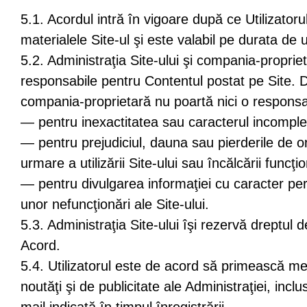
5.1. Acordul intră în vigoare după ce Utilizatoru
materialele Site-ul şi este valabil pe durata de ut
5.2. Administraţia Site-ului şi compania-proprie
responsabile pentru Contentul postat pe Site. 
compania-proprietară nu poartă nici o responsab
— pentru inexactitatea sau caracterul incomplet
— pentru prejudiciul, dauna sau pierderile de or
urmare a utilizării Site-ului sau încălcării funcţio
— pentru divulgarea informaţiei cu caracter pe
unor nefuncţionări ale Site-ului.
5.3. Administraţia Site-ului îşi rezervă dreptul 
Acord.
5.4. Utilizatorul este de acord să primească me
noutăţi şi de publicitate ale Administraţiei, incl