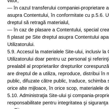
viitor,
— în cazul transferului companiei-proprietare a 
asupra Contentului, în conformitate cu p.5.6. Ut
dreptul să retragă materialul,
— în caz de plasare a Contentului, special creat
fi plasat pe Site dreptul asupra Contentului apar
Utilizatorului.
5.9. Accesul la materialele Site-ului, inclusiv la
Utilizatorului doar pentru uz personal şi referin
prealabil al proprietarilor drepturilor corespunz
are dreptul de a utiliza, reproduce, distribui în n
public, difuzate către public, traduce, schimba s
orice alte mijloace, în orice scop, materialele d
5.10. Administraţia Site-ului şi compania-propri
responsabilitate pentru integritatea şi siguranţa