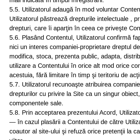
mail indicată în timpul înregistrării.
5.5. Utilizatorul adaugă în mod voluntar Content
Utilizatorul păstrează drepturile intelectuale , p
drepturi, care îi aparţin în ceea ce priveşte Con
5.6. Plasând Contentul, Utilizatorul confirmă fap
nici un interes companiei-proprietare dreptul de
modifica, stoca, prezenta public, adapta, distrib
utilizare a Contentului în orice alt mod orice co
acestuia, fără limitare în timp şi teritoriu de acţ
5.7. Utilizatorul recunoaşte atribuirea companie
drepturilor cu privire la Site ca un singur obiect,
componentele sale.
5.8. Prin acceptarea prezentului Acord, Utilizat
— în cazul plasării a Contentului de către Utili
coautor al site-ului şi refuză orice pretenţii la c