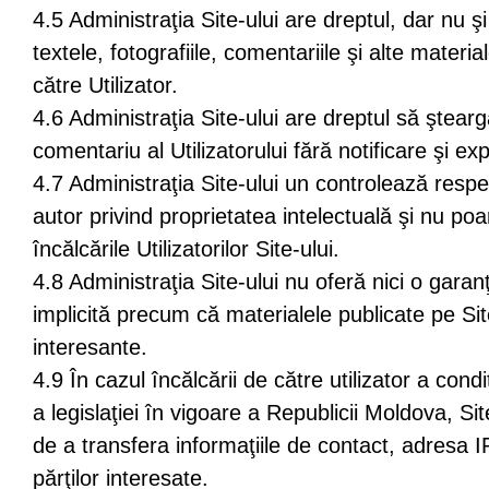
4.5 Administraţia Site-ului are dreptul, dar nu 
textele, fotografiile, comentariile şi alte materi
către Utilizator.
4.6 Administraţia Site-ului are dreptul să şteargă
comentariu al Utilizatorului fără notificare şi ex
4.7 Administraţia Site-ului un controlează respe
autor privind proprietatea intelectuală şi nu p
încălcările Utilizatorilor Site-ului.
4.8 Administraţia Site-ului nu oferă nici o garan
implicită precum că materialele publicate pe Site
interesante.
4.9 În cazul încălcării de către utilizator a cond
a legislaţiei în vigoare a Republicii Moldova, Sit
de a transfera informaţiile de contact, adresa IP 
părţilor interesate.