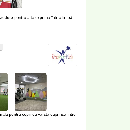
încredere pentru a te exprima într-o limbă
4
ă pentru copiii cu vârsta cuprinsă între