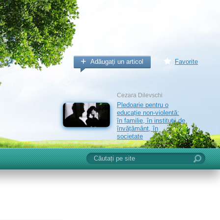
Adăugați un articol
Favorite
Cezara Dilevschi
Pledoarie pentru o
educație non-violentă:
în familie, în instituții de
învățământ, în
societate