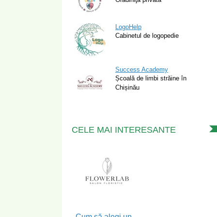
LogoHelp
Cabinetul de logopedie
Success Academy
Școală de limbi străine în
Chișinău
CELE MAI INTERESANTE
Cum să alegi un