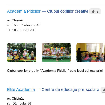
Academia Piticilor
—
Clubul copiilor creativi
3
or. Chișinău
str. Petru Zadnipru, 4/5
Tel.:
0 793 3-05-96
Clubul copiilor creativi "Academia Piticilor" este locul cel mai prie
Elite Academia
—
Centru de educație pre-școlară
or. Chișinău
str. Dâmbului 56