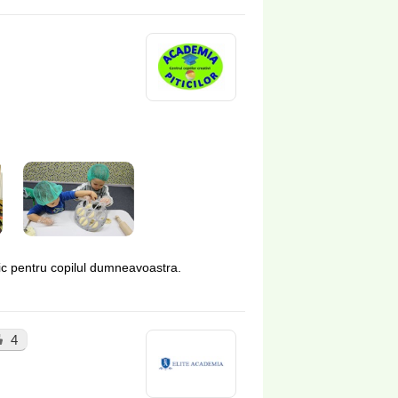
lnic pentru copilul dumneavoastra.
4