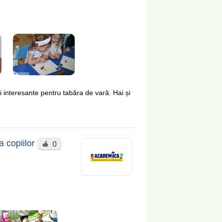
interesante pentru tabăra de vară. Hai și
a copiilor
0