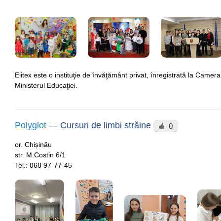
Elitex este o instituţie de învăţământ privat, înregistrată la Camera 
Ministerul Educaţiei.
Polyglot
—
Cursuri de limbi străine
0
or. Chișinău
str. M.Costin 6/1
Tel.:
068 97-77-45