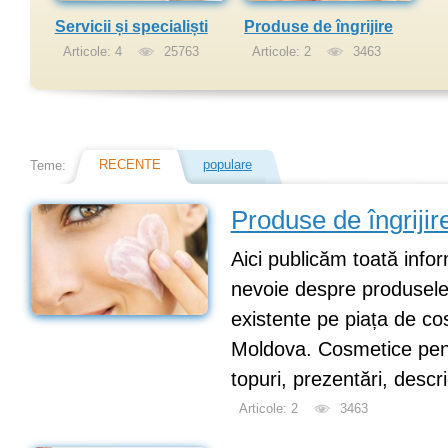
Servicii și specialiști
Produse de îngrijire
Articole: 4
25763
Articole: 2
3463
RECENTE
populare
Teme:
Produse de îngrijir
Aici publicăm toată infor
nevoie despre produsele de
existente pe piața de co
Moldova. Cosmetice pentr
topuri, prezentări, descrie
Articole: 2
3463