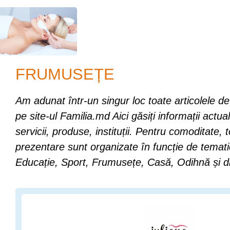
FRUMUSEȚE
Am adunat într-un singur loc toate articolele d
pe site-ul Familia.md Aici găsiți informații actua
servicii, produse, instituții. Pentru comoditate, 
prezentare sunt organizate în funcție de tema
Educație, Sport, Frumusețe, Casă, Odihnă și d