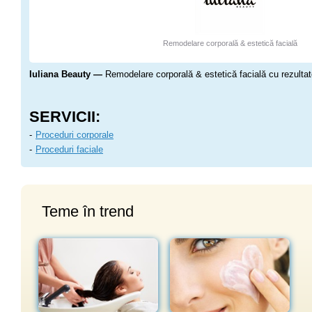
Remodelare corporală & estetică facială
Iuliana Beauty —
Remodelare corporală & estetică facială cu rezultate
SERVICII:
Proceduri corporale
Proceduri faciale
Teme în trend