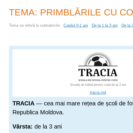
TEMA: PRIMBLĂRILE CU CO
Tema se referă la subrubricile:
Copilul 0-1 ani
De la 1 la 3 ani
De la 3
Școala de fotbal pentru copii de la 3 ani
tracia.md
TRACIA
— cea mai mare rețea de școli de fot
Republica Moldova.
Vârsta:
de la 3 ani