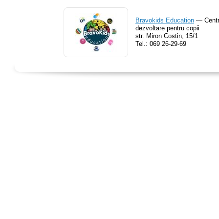
Bravokids Education
— Centru
dezvoltare pentru copii
str. Miron Costin, 15/1
Tel.:
069 26-29-69