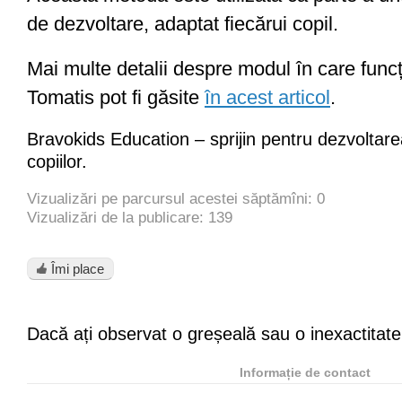
de dezvoltare, adaptat fiecărui copil.
Mai multe detalii despre modul în care func
Tomatis pot fi găsite
în acest articol
.
Bravokids Education – sprijin pentru dezvoltar
copiilor.
Vizualizări pe parcursul acestei săptămîni: 0
Vizualizări de la publicare: 139
Îmi place
Dacă ați observat o greșeală sau o inexactitate
Informație de contact