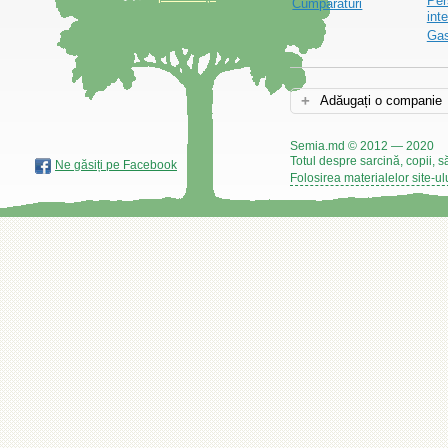
Per
Cumpărături
int
Gas
Adăugați o companie
Semia.md © 2012 — 2020
Totul despre sarcină, copii, s
Ne găsiți pe Facebook
Folosirea materialelor site-ul