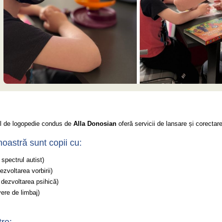
l de logopedie condus de
Alla Donosian
oferă servicii de lansare și corectare 
oastră sunt copii cu:
 spectrul autist)
ezvoltarea vorbirii)
n dezvoltarea psihică)
vere de limbaj)