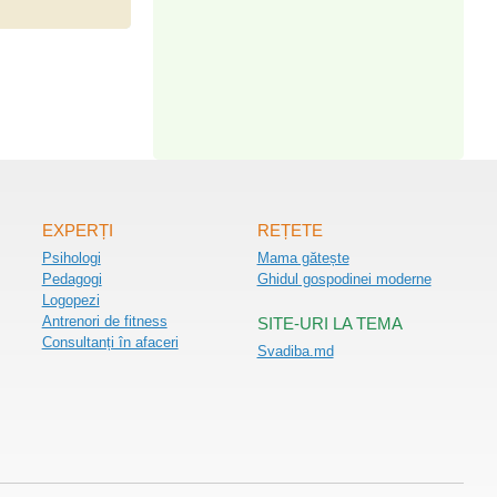
EXPERȚI
REȚETE
Psihologi
Mama gătește
Pedagogi
Ghidul gospodinei moderne
Logopezi
Antrenori de fitness
SITE-URI LA TEMA
Consultanți în afaceri
Svadiba.md