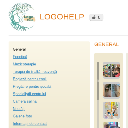
LOGOHELP
0
GENERAL
General
Fonetică
Muzicoterapie
Terapia de înaltă frecvență
Engleză pentru copii
Pregătire pentru școală
Specialiștii centrului
Camera salină
Noutăți
Galerie foto
Informații de contact