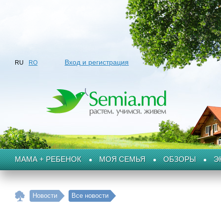
Вход и регистрация
RU
RO
МАМА + РЕБЕНОК
МОЯ СЕМЬЯ
ОБЗОРЫ
Э
Новости
Все новости