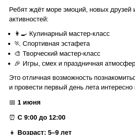
Ребят ждёт море эмоций, новых друзей 
активностей:
👩‍🍳 Кулинарный мастер-класс
🏃 Спортивная эстафета
🎨 Творческий мастер-класс
🎉 Игры, смех и праздничная атмосфе
Это отличная возможность познакомить
и провести первый день лета интересно 
📅
1 июня
⏰
С 9:00 до 12:00
👧
Возраст: 5–9 лет