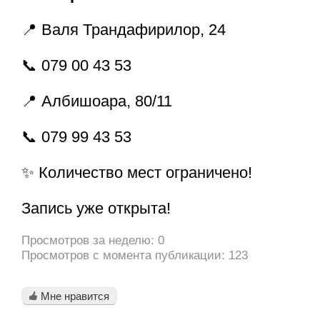
📍 Валя Трандафирилор, 24
📞 079 00 43 53
📍 Албишоара, 80/11
📞 079 99 43 53
✨ Количество мест ограничено!
Запись уже открыта!
Просмотров за неделю: 0
Просмотров с момента публикации: 123
Мне нравится