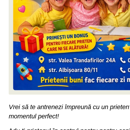
Vrei să te antrenezi împreună cu un priete
momentul perfect!