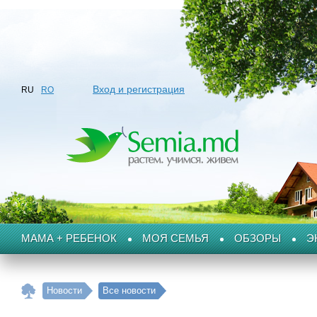
Вход и регистрация
RU
RO
МАМА + РЕБЕНОК
МОЯ СЕМЬЯ
ОБЗОРЫ
Э
Новости
Все новости