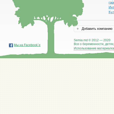
гар
Ин
Ку
Добавить компанию
Semia.md © 2012 — 2020
Все о беременности, детях,
Мы на Facebook`е
Использование материалов