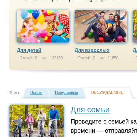
Для детей
Для взрослых
Д
Статей: 6
132180
Статей: 2
11856
С
Новые
Популярные
ОБСУЖДАЕМЫЕ
Темы:
Для семьи
Проведите с семьей к
времени — отправляйте