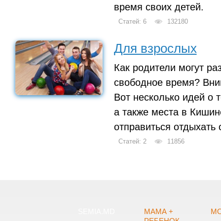
время своих детей.
Статей: 6
132180
Для взрослых
Как родители могут ра
свободное время? Вни
Вот несколько идей о т
а также места в Кишин
отправиться отдыхать 
Статей: 2
11856
SEMIA.MD
МАМА +
МО