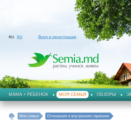
Вход и регистрация
RU
RO
МАМА + РЕБЕНОК
МОЯ СЕМЬЯ
ОБЗОРЫ
Э
Моя семья
Отношения и внутренняя гармония