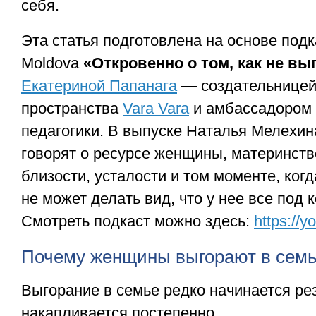
себя.
Эта статья подготовлена на основе подка
Moldova
«Откровенно о том, как не вы
Екатериной Папанага
— создательницей
пространства
Vara Vara
и амбассадором 
педагогики. В выпуске Наталья Мелехин
говорят о ресурсе женщины, материнств
близости, усталости и том моменте, ко
не может делать вид, что у нее все под 
Смотреть подкаст можно здесь:
https://
Почему женщины выгорают в сем
Выгорание в семье редко начинается ре
накапливается постепенно.