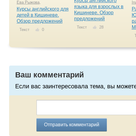
Курсы английского
Ева Рыжова
,
In
языка для взрослых в
Курсы английского для
Р
Кишиневе. Обзор
детей в Кишиневе.
Ю
предложений
Обзор предложений
р
М
Текст
28
Текст
0
Т
Ваш комментарий
Если вас заинтересовала тема, вы может
Отправить комментарий