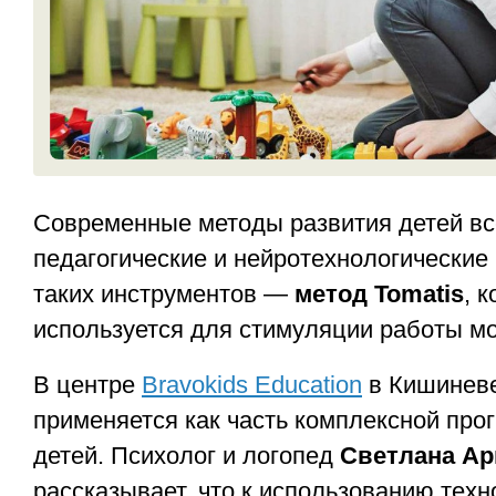
Современные методы развития детей в
педагогические и нейротехнологические
таких инструментов —
метод Tomatis
, 
используется для стимуляции работы моз
В центре
Bravokids Education
в Кишиневе
применяется как часть комплексной про
детей. Психолог и логопед
Светлана А
рассказывает, что к использованию тех