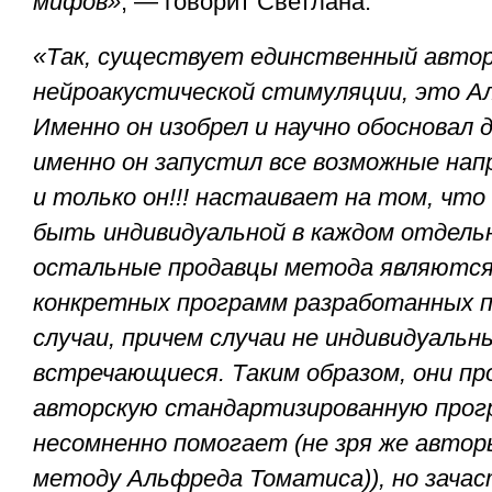
мифов»
, — говорит Светлана.
«Так, существует единственный авто
нейроакустической стимуляции, это А
Именно он изобрел и научно обосновал 
именно он запустил все возможные нап
и только он!!! настаивает на том, чт
быть индивидуальной в каждом отдельн
остальные продавцы метода являются
конкретных программ разработанных 
случаи, причем случаи не индивидуальн
встречающиеся. Таким образом, они п
авторскую стандартизированную прог
несомненно помогает (не зря же автор
методу Альфреда Томатиса)), но зачас